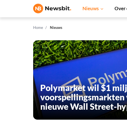
Nieuws
Over 
Home
Nieuws
Polymarket wil $1 mil
voorspellingsmarkten
nieuwe Wall Street-h