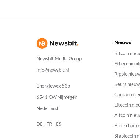
Nieuws
Bitcoin nie
Newsbit Media Group
Ethereum n
info@newsbit.nl
Ripple nieu
Beurs nieuw
Energieweg 53b
Cardano ni
6541 CW Nijmegen
Litecoin nie
Nederland
Altcoin nie
DE
FR
ES
Blockchain 
Stablecoin 