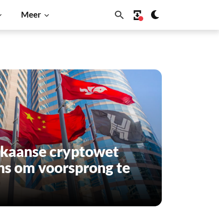
Meer
ikaanse cryptowet
ns om voorsprong te