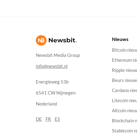
Nieuws
Bitcoin nie
Newsbit Media Group
Ethereum n
info@newsbit.nl
Ripple nieu
Beurs nieuw
Energieweg 53b
Cardano ni
6541 CW Nijmegen
Litecoin nie
Nederland
Altcoin nie
DE
FR
ES
Blockchain 
Stablecoin 