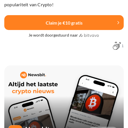
populariteit van Crypto!
Claim je €10 gratis
Je wordt doorgestuurd naar
1