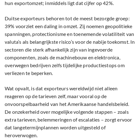
hun exportomzet; inmiddels ligt dat cijfer op 42%.
Duitse exporteurs behoren tot de meest bezorgde groep:
39% voorziet een daling in omzet. Zij noemen geopolitieke
spanningen, protectionisme en toenemende volatiliteit van
valuta’s als belangrijkste risico’s voor de nabije toekomst. In
sectoren die sterk afhankelijk zijn van ingevoerde
componenten, zoals de machinebouw en elektronica,
overwegen bedrijven zelfs tijdelijke productiestops om
verliezen te beperken.
Wat opvalt, is dat exporteurs wereldwijd niet alleen
reageren op de tarieven zelf, maar vooral op de
onvoorspelbaarheid van het Amerikaanse handelsbeleid.
De onzekerheid over mogelijke volgende stappen – zoals
extra tarieven, belemmeringen of escalaties – zorgt ervoor
dat langetermijnplannen worden uitgesteld of
heroverwogen.