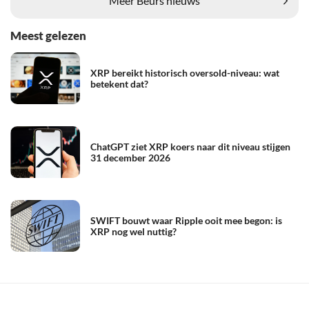
Meer Beurs nieuws
Meest gelezen
XRP bereikt historisch oversold-niveau: wat
betekent dat?
ChatGPT ziet XRP koers naar dit niveau stijgen
31 december 2026
SWIFT bouwt waar Ripple ooit mee begon: is
XRP nog wel nuttig?