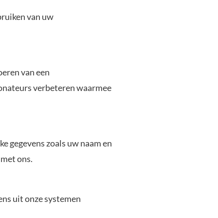
bruiken van uw
oeren van een
donateurs verbeteren waarmee
jke gegevens zoals uw naam en
 met ons.
ens uit onze systemen