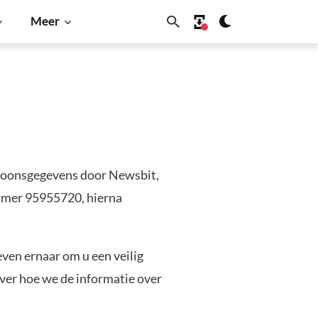
Meer
ersoonsgegevens door Newsbit,
mmer 95955720, hierna
ven ernaar om u een veilig
ver hoe we de informatie over