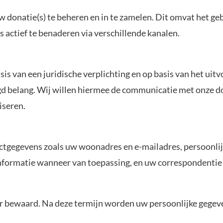
donatie(s) te beheren en in te zamelen. Dit omvat het ge
actief te benaderen via verschillende kanalen.
 van een juridische verplichting en op basis van het uitv
d belang. Wij willen hiermee de communicatie met onze 
iseren.
ctgegevens zoals uw woonadres en e-mailadres, persoonli
nformatie wanneer van toepassing, en uw correspondentie
ar bewaard. Na deze termijn worden uw persoonlijke gegev