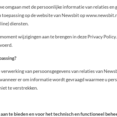
we omgaan met de persoonlijke informatie van relaties en
van toepassing op de website van Newsbit op www.newsbit.n
en van onze (online) diensten.
moment wijzigingen aan te brengen in deze Privacy Policy.
voerd.
passing?
de verwerking van persoonsgegevens van relaties van Newsb
 wanneer er om informatie wordt gevraagd waarmee u perso
iet te verstrekken.
aan te bieden en voor het technisch en functioneel behe