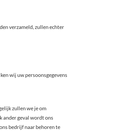
rden verzameld, zullen echter
uiken wij uw persoonsgegevens
lijk zullen we je om
lk ander geval wordt ons
ns bedrijf naar behoren te