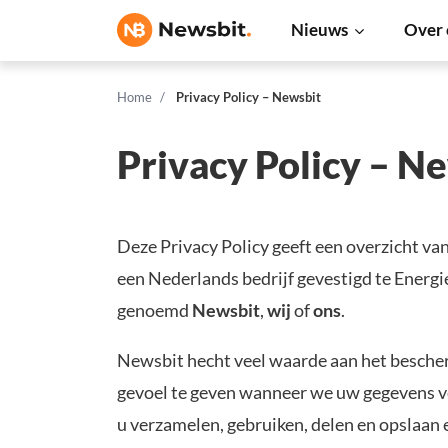
Nieuws
Over 
Home
Privacy Policy – Newsbit
Privacy Policy – N
Deze Privacy Policy geeft een overzicht v
een Nederlands bedrijf gevestigd te Ene
genoemd
Newsbit
,
wij
of
ons
.
Newsbit hecht veel waarde aan het bescher
gevoel te geven wanneer we uw gegevens ve
u verzamelen, gebruiken, delen en opslaan e