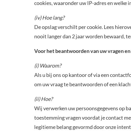
cookies, waaronder uw IP-adres en welke i
(iv) Hoe lang?
De opslag verschilt per cookie. Lees hierov
nooit langer dan 2 jaar worden bewaard, te
Voor het beantwoorden van uw vragen en 
(i) Waarom?
Als u bij ons op kantoor of via een conta
om uw vraag te beantwoorden of een klach
(ii) Hoe?
Wij verwerken uw persoonsgegevens op bas
toestemming vragen voordat je contact met 
legitieme belang gevormd door onze intent