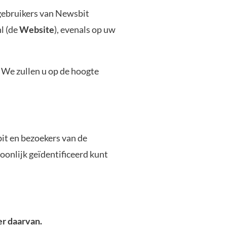
 gebruikers van Newsbit
l (de
Website
), evenals op uw
 We zullen u op de hoogte
it en bezoekers van de
onlijk geïdentificeerd kunt
er daarvan.