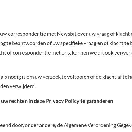
w correspondentie met Newsbit over uw vraag of klacht e
g te beantwoorden of uw specifieke vraag en of klacht te 
cht of correspondentie met ons, kunnen we dit ook verwer
s nodig is om uw verzoek te voltooien of de klacht af te h
den verwijderd.
 uw rechten in deze Privacy Policy te garanderen
rleend door, onder andere, de Algemene Verordening Gege