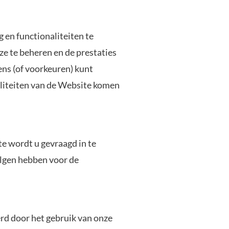
 en functionaliteiten te
e te beheren en de prestaties
ns (of voorkeuren) kunt
aliteiten van de Website komen
e wordt u gevraagd in te
olgen hebben voor de
rd door het gebruik van onze