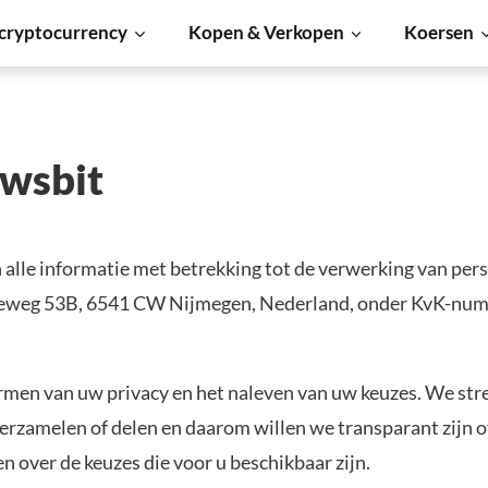
cryptocurrency
Kopen & Verkopen
Koersen
ewsbit
an alle informatie met betrekking tot de verwerking van p
rgieweg 53B, 6541 CW Nijmegen, Nederland, onder KvK-nu
men van uw privacy en het naleven van uw keuzes. We stre
rzamelen of delen en daarom willen we transparant zijn o
n over de keuzes die voor u beschikbaar zijn.