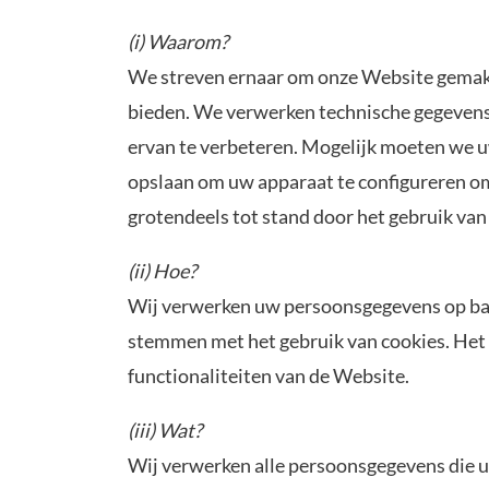
(i) Waarom?
We streven ernaar om onze Website gemakkel
bieden. We verwerken technische gegevens 
ervan te verbeteren. Mogelijk moeten we u
opslaan om uw apparaat te configureren om
grotendeels tot stand door het gebruik van
(ii) Hoe?
Wij verwerken uw persoonsgegevens op bas
stemmen met het gebruik van cookies. Het i
functionaliteiten van de Website.
(iii) Wat?
Wij verwerken alle persoonsgegevens die u