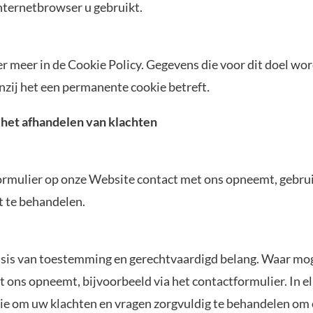
nternetbrowser u gebruikt.
er meer in de Cookie Policy. Gegevens die voor dit doel wo
nzij het een permanente cookie betreft
.
het afhandelen van klachten
ctformulier op onze Website contact met ons opneemt, gebr
t te behandelen.
is van toestemming en gerechtvaardigd belang. Waar moge
ons opneemt, bijvoorbeeld via het contactformulier. In e
ie om uw klachten en vragen zorgvuldig te behandelen om o