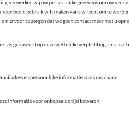
olicy, verwerken wij uw persoonlijke gegevens om uw verzo
u bijvoorbeeld gebruik wilt maken van uw recht om te word
 om ervoor te zorgen dat we geen contact meer met u opn
ens is gebaseerd op onze wettelijke verplichting om onze 
mailadres en persoonlijke informatie zoals uw naam.
eze informatie voor onbepaalde tijd bewaren.