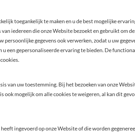
ijk toegankelijk te maken en u de best mogelijke ervaring
van iedereen die onze Website bezoekt en gebruikt om dez
w persoonlijke gegevens ook verwerken, zodat u uw gegeve
 u een gepersonaliseerde ervaring te bieden. De function
 cookies.
is van uw toestemming. Bij het bezoeken van onze Websit
s ook mogelijk om alle cookies te weigeren, al kan dit gev
 heeft ingevoerd op onze Website of die worden gegeneree