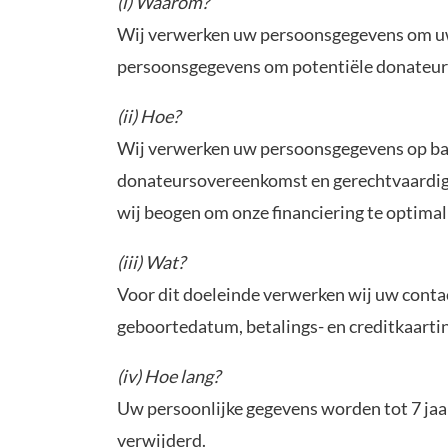
(i) Waarom
?
Wij verwerken uw persoonsgegevens om uw 
persoonsgegevens om potentiële donateurs 
(ii) Hoe?
Wij verwerken uw persoonsgegevens op basis
donateursovereenkomst en gerechtvaardig
wij beogen om onze financiering te optimal
(iii) Wat
?
Voor dit doeleinde verwerken wij uw conta
geboortedatum, betalings- en creditkaarti
(iv) Hoe lang
?
Uw persoonlijke gegevens worden tot 7 ja
verwijderd.