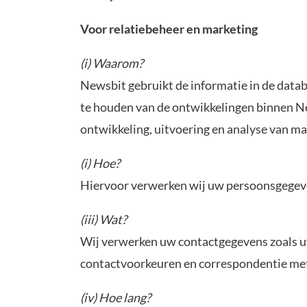
Voor relatiebeheer en marketing
(i) Waarom?
Newsbit gebruikt de informatie in de datab
te houden van de ontwikkelingen binnen N
ontwikkeling, uitvoering en analyse van m
(i) Hoe?
Hiervoor verwerken wij uw persoonsgegev
(iii) Wat?
Wij verwerken uw contactgegevens zoals u
contactvoorkeuren en correspondentie met
(iv) Hoe lang?