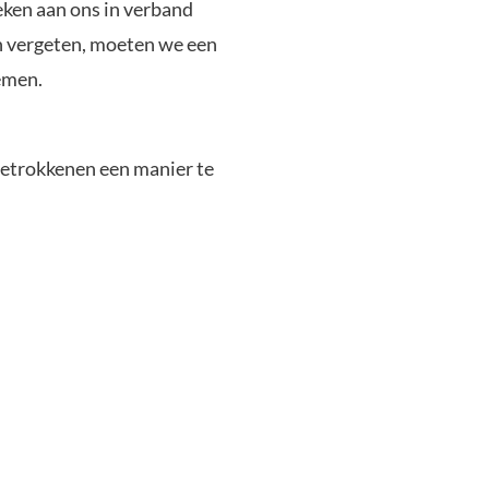
eken aan ons in verband
en vergeten, moeten we een
emen.
betrokkenen een manier te