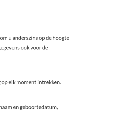
 om u anderszins op de hoogte
gegevens ook voor de
 op elk moment intrekken.
w naam en geboortedatum,