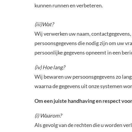
kunnen runnen en verbeteren.
(iii)Wat?
Wij verwerken uw naam, contactgegevens, u
persoonsgegevens die nodig zijn om uw vraa
persoonlijke gegevens opneemt in een beri
(iv) Hoe lang?
Wij bewaren uw persoonsgegevens zo lang al
waarna de gegevens uit onze systemen wor
Om een juiste handhaving en respect voor
(i) Waarom?
Als gevolg van de rechten die u worden ve