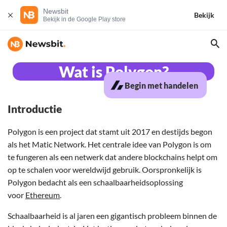
Newsbit
Bekijk
Bekijk in de Google Play store
Wat is Polygon?
Begin met handelen
Introductie
Polygon is een project dat stamt uit 2017 en destijds begon
als het Matic Network. Het centrale idee van Polygon is om
te fungeren als een netwerk dat andere blockchains helpt om
op te schalen voor wereldwijd gebruik. Oorspronkelijk is
Polygon bedacht als een schaalbaarheidsoplossing
voor
Ethereum
.
Schaalbaarheid is al jaren een gigantisch probleem binnen de