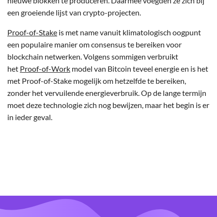
nieuwe blokken te produceren. Daarmee voegden ze zich bij
een groeiende lijst van crypto-projecten.
Proof-of-Stake
is met name vanuit klimatologisch oogpunt
een populaire manier om consensus te bereiken voor
blockchain netwerken. Volgens sommigen verbruikt
het
Proof-of-Work
model van Bitcoin teveel energie en is het
met Proof-of-Stake mogelijk om hetzelfde te bereiken,
zonder het vervuilende energieverbruik. Op de lange termijn
moet deze technologie zich nog bewijzen, maar het begin is er
in ieder geval.