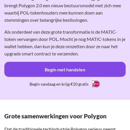
brengt Polygon 2.0 een nieuw bestuursmodel met zich mee
waarbij POL-tokenhouders mee kunnen doen aan
stemmingen over belangrijke beslissingen.
Als onderdeel van deze grote transformatie is de MATIC-
token vervangen door POL. Mocht je nog MATIC-tokens in je
wallet hebben, dan kun je deze omzetten door ze naar het
upgrade smart contract te verzenden.
Begin met handelen
Begin vandaag en krijg €10 gratis
Grote samenwerkingen voor Polygon
Dat de traditionele techindustrie Polygon serieus neemt