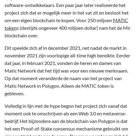
software-ontwikkelaars. Een paar jaar later realiseerde het
project zich dat er mogelijk meer in het vat zit en besloot het
om een eigen blockchain te kopen. Voor 250 miljoen
MATIC
token
s (destijds ongeveer 400 miljoen dollar) nam het de Mir
blockchain over.
Dit speelde zich af in december 2021, net nadat de markt in
november 2021 zijn voorlopige all-time high bereikte. Eerder
dat jaar, in februari 2021, vonden de heren en dames van
Matic Network dat het tijd was voor een nieuwe merknaam.
Op dat moment veranderde de naam van het project van
Matic Network in Polygon. Alleen de MATIC token is
gebleven.
Volledig in lijn met de hype begon het project zich vanaf dat
moment ook te omschrijven als een Web 3.0 en metaverse-
bedrijf. Het bijzondere aan de blockchain van Polygon is dat
het een Proof-of-Stake consensus mechanisme gebruikt om