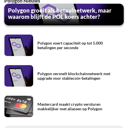
Polygon Nieuws
Polygon groeit als betaalnetwerk, maar
waarom blijft de POL koers achter?
Polygon voert capaciteit op tot 5.000
betalingen per seconde
Polygon versnelt blockchainnetwerk met
upgrade voor stablecoin-betalingen
Mastercard maakt crypto versturen
makkelijker met aliassen op Polygon