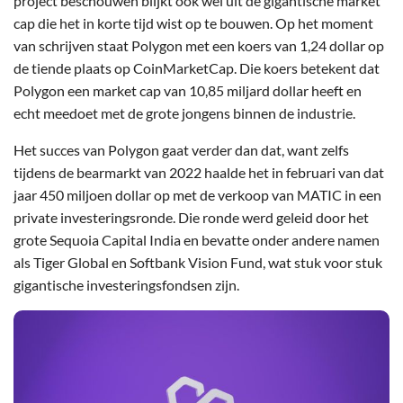
project beschouwen blijkt ook wel uit de gigantische market
cap die het in korte tijd wist op te bouwen. Op het moment
van schrijven staat Polygon met een koers van 1,24 dollar op
de tiende plaats op CoinMarketCap. Die koers betekent dat
Polygon een market cap van 10,85 miljard dollar heeft en
echt meedoet met de grote jongens binnen de industrie.
Het succes van Polygon gaat verder dan dat, want zelfs
tijdens de bearmarkt van 2022 haalde het in februari van dat
jaar 450 miljoen dollar op met de verkoop van MATIC in een
private investeringsronde. Die ronde werd geleid door het
grote Sequoia Capital India en bevatte onder andere namen
als Tiger Global en Softbank Vision Fund, wat stuk voor stuk
gigantische investeringsfondsen zijn.