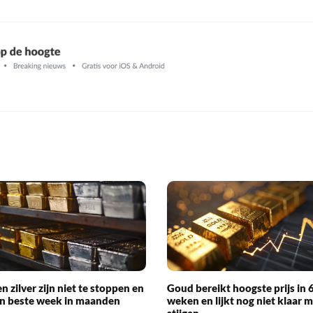
n zilver zijn niet te stoppen en
Goud bereikt hoogste prijs in 
n beste week in maanden
weken en lijkt nog niet klaar 