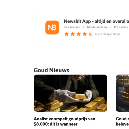
Goud Nieuws
Analist voorspelt goudprijs van
Goud e
$8.000: dit is wanneer
beleve