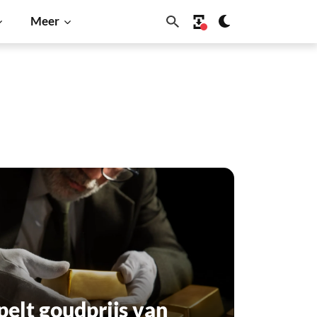
Meer
pelt goudprijs van