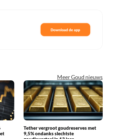
Meer Goud nieuws
6
Tether vergroot goudreserves met
met
9,5% ondanks slechtste