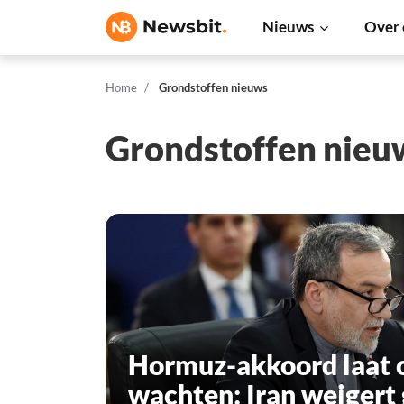
Nieuws
Over 
Home
Grondstoffen nieuws
Grondstoffen nieu
Hormuz-akkoord laat o
wachten: Iran weigert