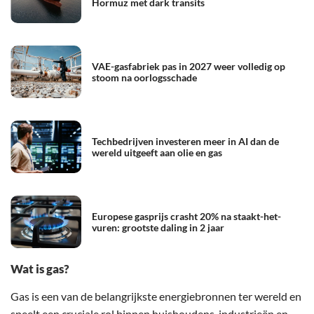
Hormuz met dark transits
VAE-gasfabriek pas in 2027 weer volledig op
stoom na oorlogsschade
Techbedrijven investeren meer in AI dan de
wereld uitgeeft aan olie en gas
Europese gasprijs crasht 20% na staakt-het-
vuren: grootste daling in 2 jaar
Wat is gas?
Gas is een van de belangrijkste energiebronnen ter wereld en
speelt een cruciale rol binnen huishoudens, industrieën en