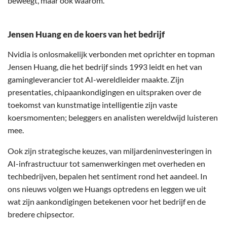
beweegt, maar ook waarom.
Jensen Huang en de koers van het bedrijf
Nvidia is onlosmakelijk verbonden met oprichter en topman
Jensen Huang, die het bedrijf sinds 1993 leidt en het van
gamingleverancier tot AI-wereldleider maakte. Zijn
presentaties, chipaankondigingen en uitspraken over de
toekomst van kunstmatige intelligentie zijn vaste
koersmomenten; beleggers en analisten wereldwijd luisteren
mee.
Ook zijn strategische keuzes, van miljardeninvesteringen in
AI-infrastructuur tot samenwerkingen met overheden en
techbedrijven, bepalen het sentiment rond het aandeel. In
ons nieuws volgen we Huangs optredens en leggen we uit
wat zijn aankondigingen betekenen voor het bedrijf en de
bredere chipsector.