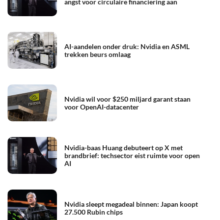
angst voor circulaire financiering aan
AI-aandelen onder druk: Nvidia en ASML
trekken beurs omlaag
Nvidia wil voor $250 miljard garant staan
voor OpenAI-datacenter
Nvidia-baas Huang debuteert op X met
brandbrief: techsector eist ruimte voor open
AI
Nvidia sleept megadeal binnen: Japan koopt
27.500 Rubin chips