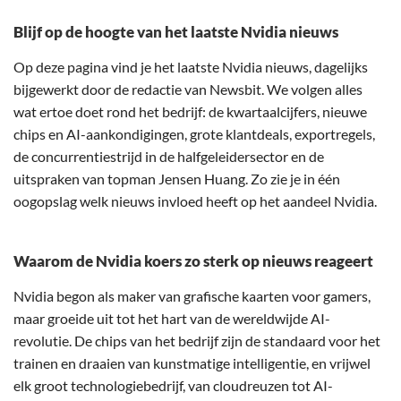
Blijf op de hoogte van het laatste Nvidia nieuws
Op deze pagina vind je het laatste Nvidia nieuws, dagelijks
bijgewerkt door de redactie van Newsbit. We volgen alles
wat ertoe doet rond het bedrijf: de kwartaalcijfers, nieuwe
chips en AI-aankondigingen, grote klantdeals, exportregels,
de concurrentiestrijd in de halfgeleidersector en de
uitspraken van topman Jensen Huang. Zo zie je in één
oogopslag welk nieuws invloed heeft op het aandeel Nvidia.
Waarom de Nvidia koers zo sterk op nieuws reageert
Nvidia begon als maker van grafische kaarten voor gamers,
maar groeide uit tot het hart van de wereldwijde AI-
revolutie. De chips van het bedrijf zijn de standaard voor het
trainen en draaien van kunstmatige intelligentie, en vrijwel
elk groot technologiebedrijf, van cloudreuzen tot AI-