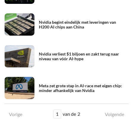
Nvidia begint eindelijk met leveringen van
H200 AI chips aan China
Nvidia verliest $1 biljoen en zakt terug naar
niveau van vóór AI-hype
Meta zet grote stap in AI-race met eigen chip:
minder afhankelijk van Nvidia
1
van de
2
Vorige
Volgende