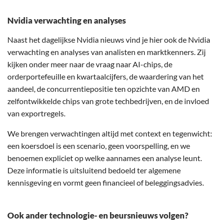
Nvidia verwachting en analyses
Naast het dagelijkse Nvidia nieuws vind je hier ook de Nvidia
verwachting en analyses van analisten en marktkenners. Zij
kijken onder meer naar de vraag naar AI-chips, de
orderportefeuille en kwartaalcijfers, de waardering van het
aandeel, de concurrentiepositie ten opzichte van AMD en
zelfontwikkelde chips van grote techbedrijven, en de invloed
van exportregels.
We brengen verwachtingen altijd met context en tegenwicht:
een koersdoel is een scenario, geen voorspelling, en we
benoemen expliciet op welke aannames een analyse leunt.
Deze informatie is uitsluitend bedoeld ter algemene
kennisgeving en vormt geen financieel of beleggingsadvies.
Ook ander technologie- en beursnieuws volgen?