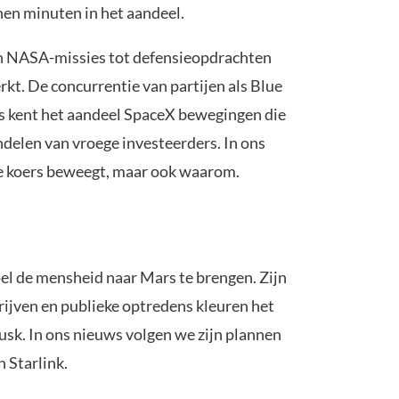
nnen minuten in het aandeel.
an NASA-missies tot defensieopdrachten
kt. De concurrentie van partijen als Blue
nds kent het aandeel SpaceX bewegingen die
ndelen van vroege investeerders. In ons
t de koers beweegt, maar ook waarom.
el de mensheid naar Mars te brengen. Zijn
rijven en publieke optredens kleuren het
usk. In ons nieuws volgen we zijn plannen
 Starlink.