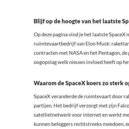
Blijf op de hoogte van het laatste 
Op deze pagina vind je het laatste SpaceX 
ruimtevaartbedrijf van Elon Musk: raketla
contracten met NASA en het Pentagon, de gr
oogopslag welk nieuws invloed heeft op he
Waarom de SpaceX koers zo sterk o
SpaceX veranderde de ruimtevaart door rak
partijen. Het bedrijf verzorgt met zijn Fa
satellietnetwerk voor internet en werkt me
kunnen beleggers rechtstreeks meedoen, en 