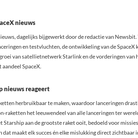
SpaceX nieuws
nieuws, dagelijks bijgewerkt door de redactie van Newsbit.
nceringen en testvluchten, de ontwikkeling van de SpaceX 
oei van satellietnetwerk Starlink en de vorderingen van h
t aandeel SpaceX.
p nieuws reageert
etten herbruikbaar te maken, waardoor lanceringen drasti
lcon-raketten het leeuwendeel van alle lanceringen ter were
t Starship aan de grootste raket ooit, bedoeld voor missi
dat maakt elk succes én elke mislukking direct zichtbaar 