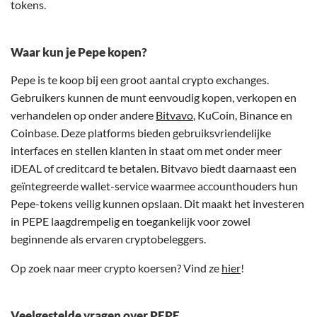
tokens.
Waar kun je Pepe kopen?
Pepe is te koop bij een groot aantal crypto exchanges.
Gebruikers kunnen de munt eenvoudig kopen, verkopen en
verhandelen op onder andere
Bitvavo
, KuCoin, Binance en
Coinbase. Deze platforms bieden gebruiksvriendelijke
interfaces en stellen klanten in staat om met onder meer
iDEAL of creditcard te betalen. Bitvavo biedt daarnaast een
geïntegreerde wallet-service waarmee accounthouders hun
Pepe-tokens veilig kunnen opslaan. Dit maakt het investeren
in PEPE laagdrempelig en toegankelijk voor zowel
beginnende als ervaren cryptobeleggers.
Op zoek naar meer crypto koersen? Vind ze
hier
!
Veelgestelde vragen over PEPE