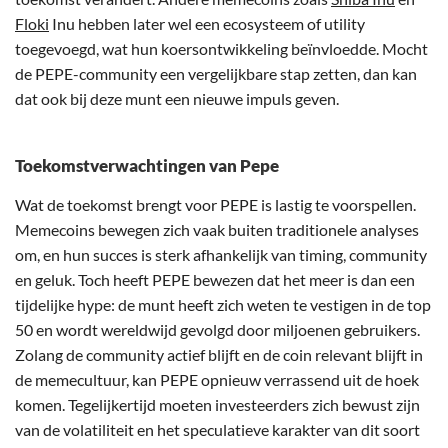
Floki
Inu hebben later wel een ecosysteem of utility
toegevoegd, wat hun koersontwikkeling beïnvloedde. Mocht
de PEPE-community een vergelijkbare stap zetten, dan kan
dat ook bij deze munt een nieuwe impuls geven.
Toekomstverwachtingen van Pepe
Wat de toekomst brengt voor PEPE is lastig te voorspellen.
Memecoins bewegen zich vaak buiten traditionele analyses
om, en hun succes is sterk afhankelijk van timing, community
en geluk. Toch heeft PEPE bewezen dat het meer is dan een
tijdelijke hype: de munt heeft zich weten te vestigen in de top
50 en wordt wereldwijd gevolgd door miljoenen gebruikers.
Zolang de community actief blijft en de coin relevant blijft in
de memecultuur, kan PEPE opnieuw verrassend uit de hoek
komen. Tegelijkertijd moeten investeerders zich bewust zijn
van de volatiliteit en het speculatieve karakter van dit soort