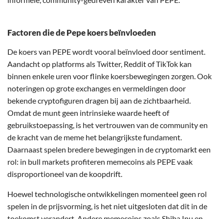
Factoren die de Pepe koers beïnvloeden
De koers van PEPE wordt vooral beïnvloed door sentiment.
Aandacht op platforms als Twitter, Reddit of TikTok kan
binnen enkele uren voor flinke koersbewegingen zorgen. Ook
noteringen op grote exchanges en vermeldingen door
bekende cryptofiguren dragen bij aan de zichtbaarheid.
Omdat de munt geen intrinsieke waarde heeft of
gebruikstoepassing, is het vertrouwen van de community en
de kracht van de meme het belangrijkste fundament.
Daarnaast spelen bredere bewegingen in de cryptomarkt een
rol: in bull markets profiteren memecoins als PEPE vaak
disproportioneel van de koopdrift.
Hoewel technologische ontwikkelingen momenteel geen rol
spelen in de prijsvorming, is het niet uitgesloten dat dit in de
toekomst verandert. Andere memecoins zoals
Shiba Inu
en