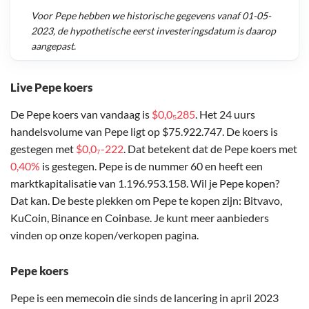
Voor
Pepe
hebben we historische gegevens vanaf
01-05-
2023
, de hypothetische eerst investeringsdatum is daarop
aangepast.
Live Pepe koers
De Pepe koers van vandaag is
$0,0₅285
. Het 24 uurs
handelsvolume van Pepe ligt op $75.922.747. De koers is
gestegen met
$0,0₇-222
. Dat betekent dat de Pepe koers met
0,40%
is gestegen. Pepe is de nummer 60 en heeft een
marktkapitalisatie van 1.196.953.158. Wil je Pepe kopen?
Dat kan. De beste plekken om Pepe te kopen zijn: Bitvavo,
KuCoin, Binance en Coinbase. Je kunt meer aanbieders
vinden op onze kopen/verkopen pagina.
Pepe koers
Pepe is een memecoin die sinds de lancering in april 2023