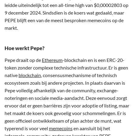
leidde uiteindelijk tot een all-time high van $0,00002803 op
9 december 2024. Sindsdien is de koers wat gedaald, maar
PEPE blijft een van de meest besproken memecoins op de
markt.
Hoe werkt Pepe?
Pepe draait op de
Ethereum
-blockchain en is een ERC-20-
token zonder complexe technische infrastructuur. Er is geen
native
blockchain
, consensusmechanisme of technisch
ecosysteem zoals bij andere projecten. In plaats daarvan is
Pepe volledig afhankelijk van de community, exchange-
noteringen en sociale media-aandacht. Deze eenvoud zorgt
ervoor dat er geen barrières zijn voor adoptie of listing, maar
het maakt de koers ook gevoelig voor schommelingen. Er is
geen officieel ontwikkelteam of plan achter de munt, wat
typerend is voor veel
memecoins
en aansluit bij het
informele, community-gedreven karakter van PEPE.