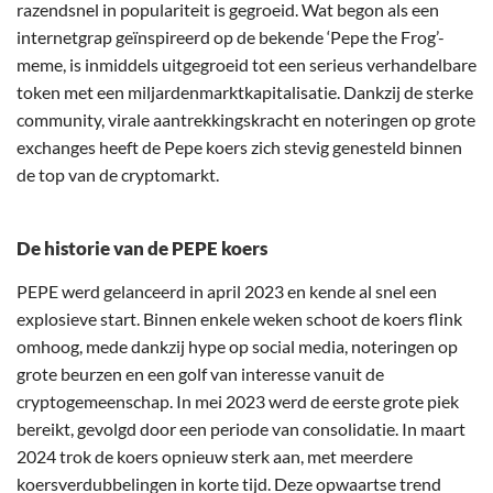
razendsnel in populariteit is gegroeid. Wat begon als een
internetgrap geïnspireerd op de bekende ‘Pepe the Frog’-
meme, is inmiddels uitgegroeid tot een serieus verhandelbare
token met een miljardenmarktkapitalisatie. Dankzij de sterke
community, virale aantrekkingskracht en noteringen op grote
exchanges heeft de Pepe koers zich stevig genesteld binnen
de top van de cryptomarkt.
De historie van de PEPE koers
PEPE werd gelanceerd in april 2023 en kende al snel een
explosieve start. Binnen enkele weken schoot de koers flink
omhoog, mede dankzij hype op social media, noteringen op
grote beurzen en een golf van interesse vanuit de
cryptogemeenschap. In mei 2023 werd de eerste grote piek
bereikt, gevolgd door een periode van consolidatie. In maart
2024 trok de koers opnieuw sterk aan, met meerdere
koersverdubbelingen in korte tijd. Deze opwaartse trend