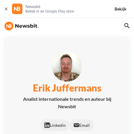
Newsbit
Bekijk
Bekijk in de Google Play store
Erik Juffermans
Analist internationale trends en auteur bij
Newsbit
Linkedin
Email