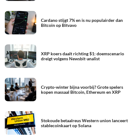
Cardano stijgt 7% en is nu populairder dan
Bitcoin op Bitvavo
XRP koers daalt richting $1: doemscenario
dreigt volgens Newsbit-analist
Crypto-winter bijna voorbij? Grote spelers
kopen massaal Bitcoin, Ethereum en XRP
Stokoude betaalreus Western union lanceert
stablecoinkaart op Solana