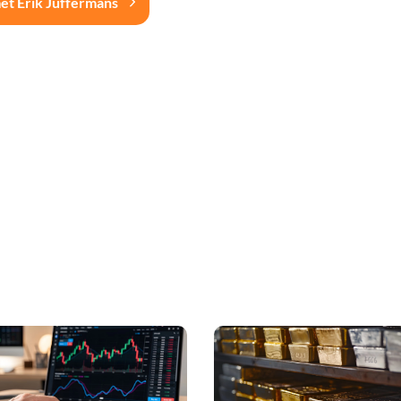
et Erik Juffermans