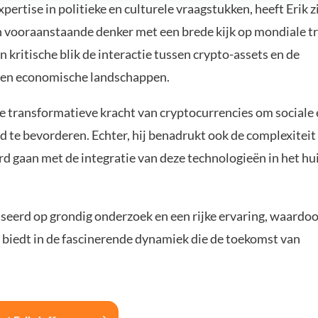
ertise in politieke en culturele vraagstukken, heeft Erik z
n vooraanstaande denker met een brede kijk op mondiale t
 kritische blik de interactie tussen crypto-assets en de
e en economische landschappen.
de transformatieve kracht van cryptocurrencies om sociale
 te bevorderen. Echter, hij benadrukt ook de complexiteit
rd gaan met de integratie van deze technologieën in het hu
aseerd op grondig onderzoek en een rijke ervaring, waardoo
 biedt in de fascinerende dynamiek die de toekomst van