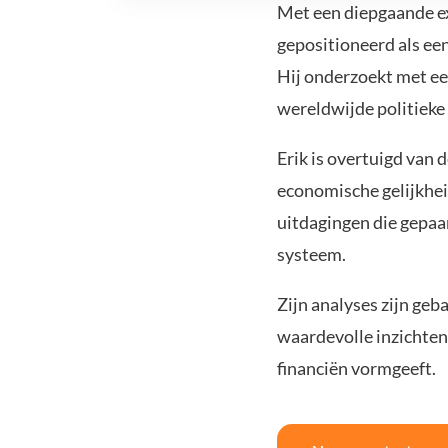
Met een diepgaande exp
gepositioneerd als ee
Hij onderzoekt met een
wereldwijde politiek
Erik is overtuigd van 
economische gelijkheid
uitdagingen die gepaa
systeem.
Zijn analyses zijn geb
waardevolle inzichten
financiën vormgeeft.