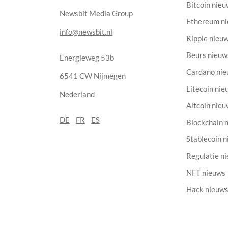
Bitcoin nie
Newsbit Media Group
Ethereum n
info@newsbit.nl
Ripple nieu
Beurs nieuw
Energieweg 53b
Cardano ni
6541 CW Nijmegen
Litecoin nie
Nederland
Altcoin nie
DE
FR
ES
Blockchain 
Stablecoin 
Regulatie n
NFT nieuws
Hack nieuw