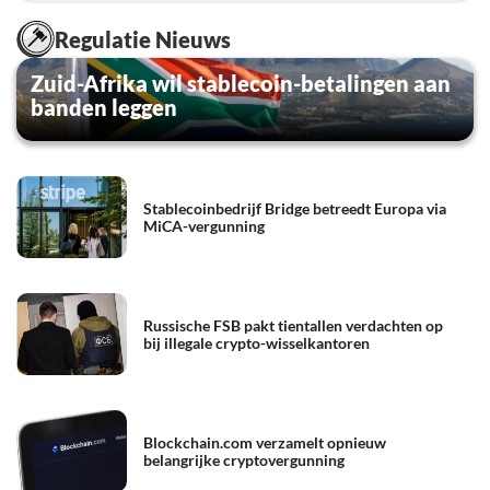
Regulatie Nieuws
Zuid-Afrika wil stablecoin-betalingen aan
banden leggen
Stablecoinbedrijf Bridge betreedt Europa via
MiCA-vergunning
Russische FSB pakt tientallen verdachten op
bij illegale crypto-wisselkantoren
Blockchain.com verzamelt opnieuw
belangrijke cryptovergunning