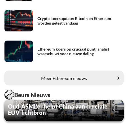
Crypto koersupdate: Bitcoin en Ethereum
worden getest vandaag
Ethereum koers op cruciaal punt: analist
waarschuwt voor nieuwe daling
Meer Ethereum nieuws
Beurs Nieuws
Oud-ASML’er helpt China aan cruciale
EUV-lichtbron