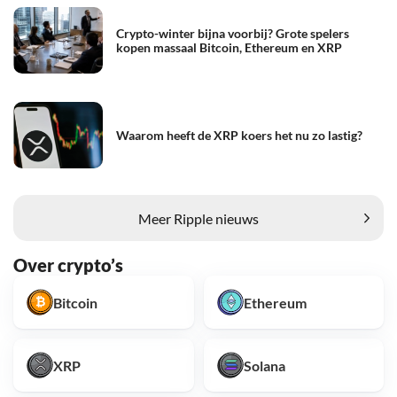
Crypto-winter bijna voorbij? Grote spelers
kopen massaal Bitcoin, Ethereum en XRP
Waarom heeft de XRP koers het nu zo lastig?
Meer Ripple nieuws
Over crypto’s
Bitcoin
Ethereum
XRP
Solana