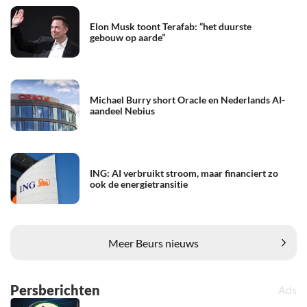
Elon Musk toont Terafab: “het duurste
gebouw op aarde”
Michael Burry short Oracle en Nederlands AI-
aandeel Nebius
ING: AI verbruikt stroom, maar financiert zo
ook de energietransitie
Meer Beurs nieuws
Persberichten
Ads