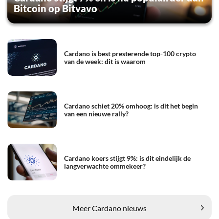
Bitcoin op Bitvavo
Cardano is best presterende top-100 crypto
van de week: dit is waarom
Cardano schiet 20% omhoog: is dit het begin
van een nieuwe rally?
Cardano koers stijgt 9%: is dit eindelijk de
langverwachte ommekeer?
Meer Cardano nieuws