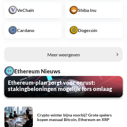
VeChain
Shiba Inu
Cardano
Dogecoin
Meer weergeven
Ethereum Nieuws
Ethereum-plan zorgt voor onrust:
stakingbeloningen mogelijk fors omlaag
Crypto-winter bijna voorbij? Grote spelers
kopen massaal Bitcoin, Ethereum en XRP