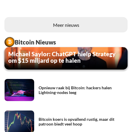
Meer nieuws
Bitcoin Nieuws
Michael Saylor: ChatGPT hielp Strategy
om $15 miljard op te halen
Opnieuw raak bij Bitcoin: hackers halen
Lightning-nodes leeg
Bitcoin koers is opvallend rustig, maar dit
patroon biedt veel hoop