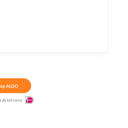
op ALGO
p