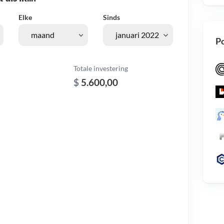
Elke
Sinds
Po
Totale investering
$
5.600,00