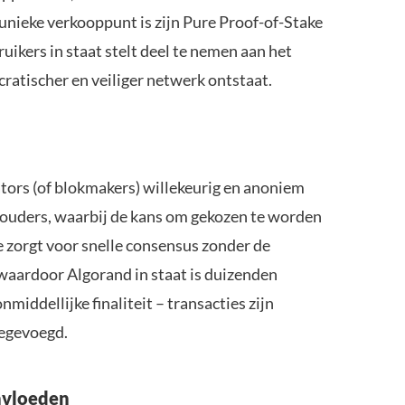
unieke verkooppunt is zijn Pure Proof-of-Stake
ikers in staat stelt deel te nemen aan het
ratischer en veiliger netwerk ontstaat.
ors (of blokmakers) willekeurig en anoniem
houders, waarbij de kans om gekozen te worden
 zorgt voor snelle consensus zonder de
waardoor Algorand in staat is duizenden
middellijke finaliteit – transacties zijn
oegevoegd.
nvloeden