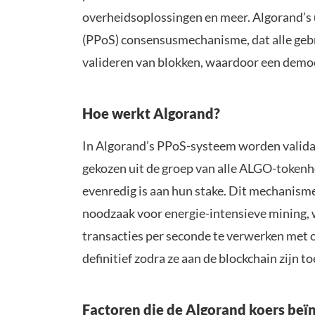
overheidsoplossingen en meer. Algorand’s 
(PPoS) consensusmechanisme, dat alle gebru
valideren van blokken, waardoor een democ
Hoe werkt Algorand?
In Algorand’s PPoS-systeem worden validat
gekozen uit de groep van alle ALGO-token
evenredig is aan hun stake. Dit mechanisme
noodzaak voor energie-intensieve mining, 
transacties per seconde te verwerken met on
definitief zodra ze aan de blockchain zijn t
Factoren die de Algorand koers beï