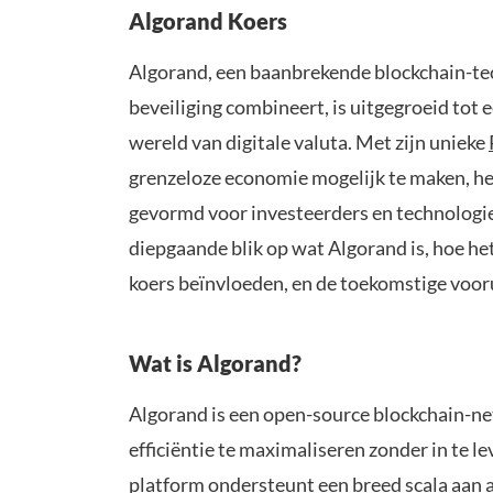
Algorand Koers
Algorand, een baanbrekende blockchain-tec
beveiliging combineert, is uitgegroeid tot
wereld van digitale valuta. Met zijn unieke
grenzeloze economie mogelijk te maken, he
gevormd voor investeerders en technologie-
diepgaande blik op wat Algorand is, hoe het
koers beïnvloeden, en de toekomstige voor
Wat is Algorand?
Algorand is een open-source blockchain-n
efficiëntie te maximaliseren zonder in te le
platform ondersteunt een breed scala aan ap