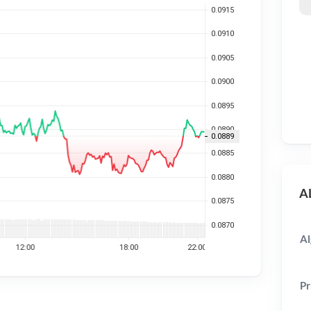
AL
Al
Pr