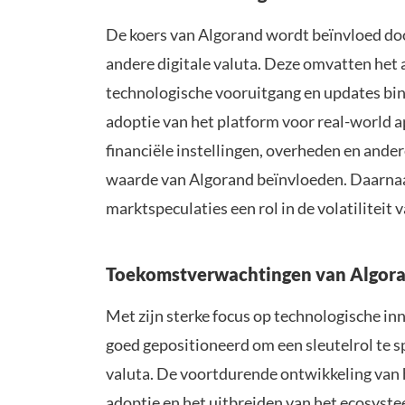
De koers van Algorand wordt beïnvloed doo
andere digitale valuta. Deze omvatten het
technologische vooruitgang en updates bi
adoptie van het platform voor real-world a
financiële instellingen, overheden en ande
waarde van Algorand beïnvloeden. Daarnaa
marktspeculaties een rol in de volatiliteit 
Toekomstverwachtingen van Algor
Met zijn sterke focus op technologische i
goed gepositioneerd om een sleutelrol te s
valuta. De voortdurende ontwikkeling van h
adoptie en het uitbreiden van het ecosyste