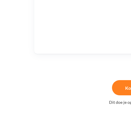
Ko
Dit doe je o