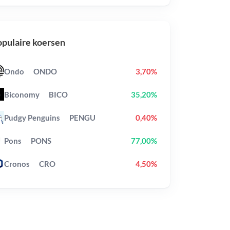
pulaire koersen
Ondo
ONDO
3,70%
Biconomy
BICO
35,20%
Pudgy Penguins
PENGU
0,40%
Pons
PONS
77,00%
Cronos
CRO
4,50%