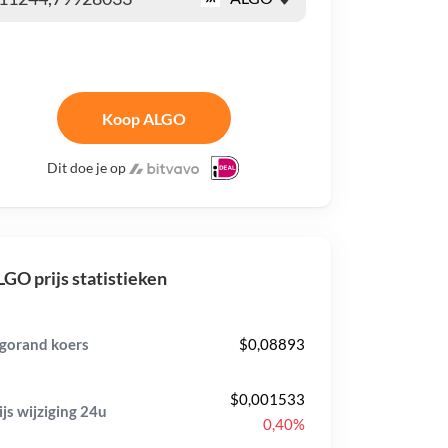
Koop ALGO
Dit doe je op
GO prijs statistieken
gorand koers
$0,08893
$0,001533
ijs wijziging
24u
0,40%