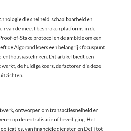
hnologie die snelheid, schaalbaarheid en
 een van de meest besproken platforms in de
Proof-of-Stake
protocol en de ambitie om een
eft de Algorand koers een belangrijk focuspunt
enthousiastelingen. Dit artikel biedt een
 werkt, de huidige koers, de factoren die deze
uitzichten.
etwerk, ontworpen om transactiesnelheid en
veren op decentralisatie of beveiliging. Het
plicaties, van financiële diensten en DeFi tot