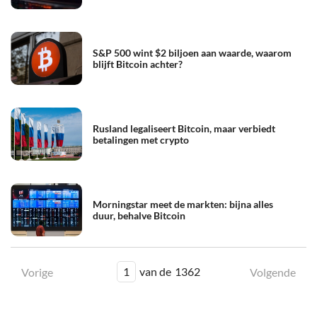
S&P 500 wint $2 biljoen aan waarde, waarom
blijft Bitcoin achter?
Rusland legaliseert Bitcoin, maar verbiedt
betalingen met crypto
Morningstar meet de markten: bijna alles
duur, behalve Bitcoin
1
van de
1362
Vorige
Volgende