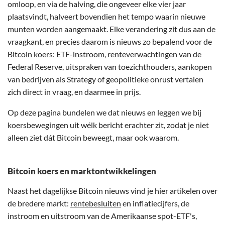
omloop, en via de halving, die ongeveer elke vier jaar
plaatsvindt, halveert bovendien het tempo waarin nieuwe
munten worden aangemaakt. Elke verandering zit dus aan de
vraagkant, en precies daarom is nieuws zo bepalend voor de
Bitcoin koers: ETF-instroom, renteverwachtingen van de
Federal Reserve, uitspraken van toezichthouders, aankopen
van bedrijven als Strategy of geopolitieke onrust vertalen
zich direct in vraag, en daarmee in prijs.
Op deze pagina bundelen we dat nieuws en leggen we bij
koersbewegingen uit wélk bericht erachter zit, zodat je niet
alleen ziet dát Bitcoin beweegt, maar ook waarom.
Bitcoin koers en marktontwikkelingen
Naast het dagelijkse Bitcoin nieuws vind je hier artikelen over
de bredere markt:
rentebesluiten
en inflatiecijfers, de
instroom en uitstroom van de Amerikaanse spot-ETF's,