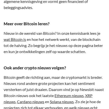
algemene kennisgeving en vormt geen financieel of
beleggingsadvies.
Meer over Bitcoin leren?
Nieuw in de wereld van Bitcoin? In onze kennisbank lees je
wat Bitcoin is
en hoe het netwerk werkt, van de blockchain
tot de halving. Zo begrijp je het nieuws op deze pagina beter
en kun je ontwikkelingen zelf op waarde schatten.
Ook ander crypto nieuws volgen?
Bitcoin geeft de richting aan, maar de cryptomarkt is breder.
Nieuws rond andere grote projecten kan het sentiment
versterken of juist draaien. Daarom vind je op Newsbit naast
Bitcoin nieuws ook het laatste
Ethereum nieuws
,
XRP
nieuws
,
Cardano nieuws
en
Solana nieuws
. Zo zie je hoe de
projecten zich tot elkaar verhouden, en welk nieuws echt