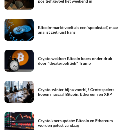
positief gevoel het weekend in
Bitcoin-markt voelt als een ‘spookstad’, maar
analist ziet juist kans
Crypto wekker: Bitcoin koers onder druk
door "theaterpolitiek" Trump
Crypto-winter bijna voorbij? Grote spelers
kopen massaal Bitcoin, Ethereum en XRP
Crypto koersupdate: Bitcoin en Ethereum
worden getest vandaag