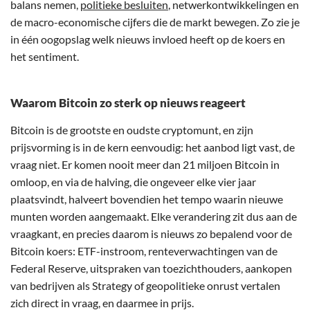
balans nemen,
politieke besluiten
, netwerkontwikkelingen en
de macro-economische cijfers die de markt bewegen. Zo zie je
in één oogopslag welk nieuws invloed heeft op de koers en
het sentiment.
Waarom Bitcoin zo sterk op nieuws reageert
Bitcoin is de grootste en oudste cryptomunt, en zijn
prijsvorming is in de kern eenvoudig: het aanbod ligt vast, de
vraag niet. Er komen nooit meer dan 21 miljoen Bitcoin in
omloop, en via de halving, die ongeveer elke vier jaar
plaatsvindt, halveert bovendien het tempo waarin nieuwe
munten worden aangemaakt. Elke verandering zit dus aan de
vraagkant, en precies daarom is nieuws zo bepalend voor de
Bitcoin koers: ETF-instroom, renteverwachtingen van de
Federal Reserve, uitspraken van toezichthouders, aankopen
van bedrijven als Strategy of geopolitieke onrust vertalen
zich direct in vraag, en daarmee in prijs.