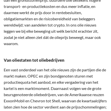
dan een grondstoffenprijs: duurdere olie betekent hogere
transport- en productiekosten en dus meer inflatie, en
daarmee werkt de prijs door in rentebesluiten,
obligatiemarkten en de risicobereidheid van beleggers
wereldwijd; van aandelen tot crypto. In ons olie nieuws
leggen we bij elke beweging uit wélk bericht erachter zit,
zodat je niet alleen ziet dát de olieprijs beweegt, maar ook
waarom.
Van oliestaten tot oliebedrijven
Een vast onderdeel van het olie nieuws zijn de partijen die de
markt maken. OPEC en zijn bondgenoten sturen met
productiequota het aanbod, en elke vergadering van het
kartel is een marktmoment. Daarnaast volgen we de grote
beursgenoteerde oliebedrijven, van de Amerikaanse reuzen
ExxonMobil en Chevron tot Shell, waarvan de kwartaalcijfers
laten zien hoe de sector verdient aan de prijsschommelingen;