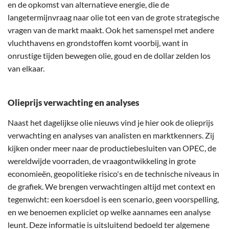
en de opkomst van alternatieve energie, die de
langetermijnvraag naar olie tot een van de grote strategische
vragen van de markt maakt. Ook het samenspel met andere
vluchthavens en grondstoffen komt voorbij, want in
onrustige tijden bewegen olie, goud en de dollar zelden los
van elkaar.
Olieprijs verwachting en analyses
Naast het dagelijkse olie nieuws vind je hier ook de olieprijs
verwachting en analyses van analisten en marktkenners. Zij
kijken onder meer naar de productiebesluiten van OPEC, de
wereldwijde voorraden, de vraagontwikkeling in grote
economieën, geopolitieke risico's en de technische niveaus in
de grafiek. We brengen verwachtingen altijd met context en
tegenwicht: een koersdoel is een scenario, geen voorspelling,
en we benoemen expliciet op welke aannames een analyse
leunt. Deze informatie is uitsluitend bedoeld ter algemene