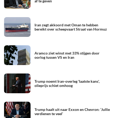
af te geven
Iran zegt akkoord met Oman te hebben
bereikt over scheepvaart Straat van Hormuz
Aramco ziet winst met 33% stijgen door
oorlog tussen VS en Iran
Trump noemt Iran-overleg 'laatste kans',
olieprijs schiet omhoog
Trump haalt uit naar Exxon en Chevron: ‘Jullie
verdienen te veel’