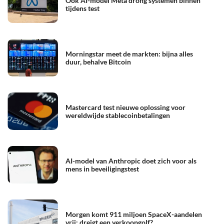
Ook AI-model Meta drong systemen binnen
tijdens test
Morningstar meet de markten: bijna alles
duur, behalve Bitcoin
Mastercard test nieuwe oplossing voor
wereldwijde stablecoinbetalingen
AI-model van Anthropic doet zich voor als
mens in beveiligingstest
Morgen komt 911 miljoen SpaceX-aandelen
vrij: dreigt een verkoopgolf?