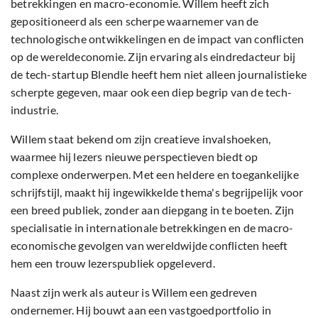
betrekkingen en macro-economie. Willem heeft zich
gepositioneerd als een scherpe waarnemer van de
technologische ontwikkelingen en de impact van conflicten
op de wereldeconomie. Zijn ervaring als eindredacteur bij
de tech-startup Blendle heeft hem niet alleen journalistieke
scherpte gegeven, maar ook een diep begrip van de tech-
industrie.
Willem staat bekend om zijn creatieve invalshoeken,
waarmee hij lezers nieuwe perspectieven biedt op
complexe onderwerpen. Met een heldere en toegankelijke
schrijfstijl, maakt hij ingewikkelde thema's begrijpelijk voor
een breed publiek, zonder aan diepgang in te boeten. Zijn
specialisatie in internationale betrekkingen en de macro-
economische gevolgen van wereldwijde conflicten heeft
hem een trouw lezerspubliek opgeleverd.
Naast zijn werk als auteur is Willem een gedreven
ondernemer. Hij bouwt aan een vastgoedportfolio in