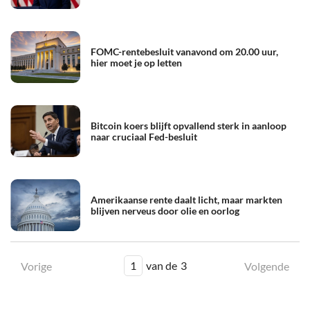
FOMC-rentebesluit vanavond om 20.00 uur,
hier moet je op letten
Bitcoin koers blijft opvallend sterk in aanloop
naar cruciaal Fed-besluit
Amerikaanse rente daalt licht, maar markten
blijven nerveus door olie en oorlog
1
van de
3
Vorige
Volgende