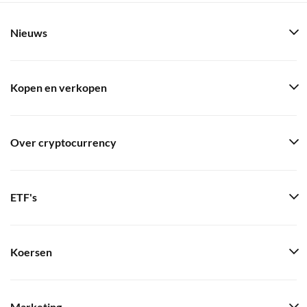
Nieuws
Kopen en verkopen
Over cryptocurrency
ETF's
Koersen