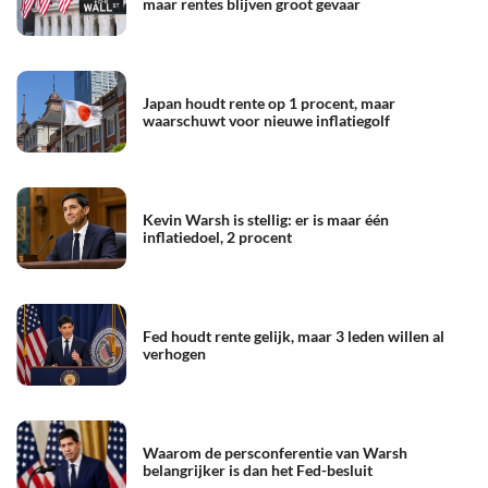
maar rentes blijven groot gevaar
Japan houdt rente op 1 procent, maar
waarschuwt voor nieuwe inflatiegolf
Kevin Warsh is stellig: er is maar één
inflatiedoel, 2 procent
Fed houdt rente gelijk, maar 3 leden willen al
verhogen
Waarom de persconferentie van Warsh
belangrijker is dan het Fed-besluit