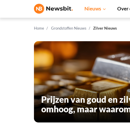
Nieuws
Over 
Home
Grondstoffen Nieuws
Zilver Nieuws
Prijzen van goud en zi
omhoog, maar waarom 