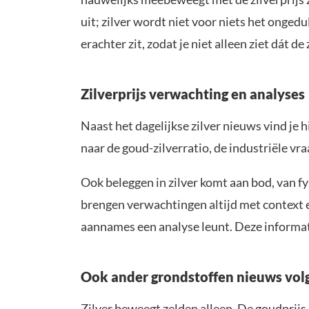
uit; zilver wordt niet voor niets het onged
erachter zit, zodat je niet alleen ziet dát 
Zilverprijs verwachting en analyses
Naast het dagelijkse zilver nieuws vind je 
naar de goud-zilverratio, de industriële vra
Ook beleggen in zilver komt aan bod, van fy
brengen verwachtingen altijd met context e
aannames een analyse leunt. Deze informati
Ook ander grondstoffen nieuws vol
Zilver beweegt zelden alleen. De goudprijs z