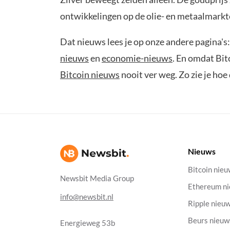
ontwikkelingen op de olie- en metaalmarkt
Dat nieuws lees je op onze andere pagina's:
nieuws
en
economie-nieuws
. En omdat Bit
Bitcoin nieuws
nooit ver weg. Zo zie je hoe
Nieuws
Bitcoin nie
Newsbit Media Group
Ethereum n
info@newsbit.nl
Ripple nieu
Beurs nieuw
Energieweg 53b