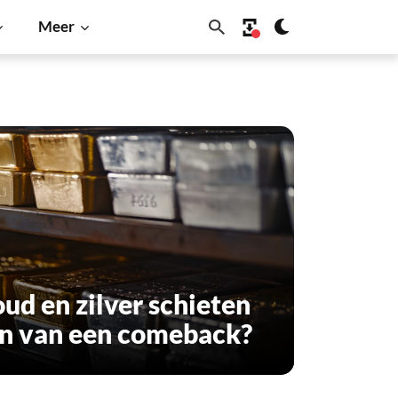
Meer
oud en zilver schieten
n van een comeback?