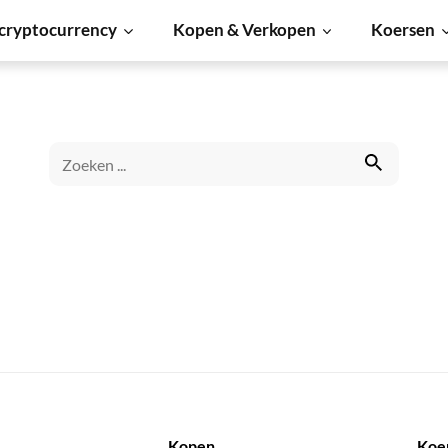
cryptocurrency
Kopen & Verkopen
Koersen
Kopen
Koe