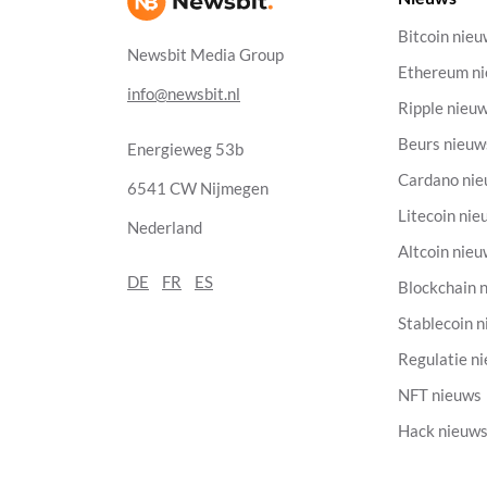
Bitcoin nie
Newsbit Media Group
Ethereum n
info@newsbit.nl
Ripple nieu
Beurs nieuw
Energieweg 53b
Cardano ni
6541 CW Nijmegen
Litecoin nie
Nederland
Altcoin nie
DE
FR
ES
Blockchain 
Stablecoin 
Regulatie n
NFT nieuws
Hack nieuw