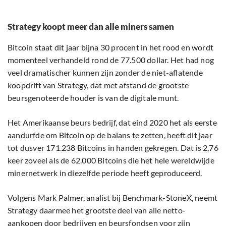
Strategy koopt meer dan alle miners samen
Bitcoin staat dit jaar bijna 30 procent in het rood en wordt
momenteel verhandeld rond de 77.500 dollar. Het had nog
veel dramatischer kunnen zijn zonder de niet-aflatende
koopdrift van Strategy, dat met afstand de grootste
beursgenoteerde houder is van de digitale munt.
Het Amerikaanse beurs bedrijf, dat eind 2020 het als eerste
aandurfde om Bitcoin op de balans te zetten, heeft dit jaar
tot dusver 171.238 Bitcoins in handen gekregen. Dat is 2,76
keer zoveel als de 62.000 Bitcoins die het hele wereldwijde
minernetwerk in diezelfde periode heeft geproduceerd.
Volgens Mark Palmer, analist bij Benchmark-StoneX, neemt
Strategy daarmee het grootste deel van alle netto-
aankopen door bedrijven en beursfondsen voor zijn