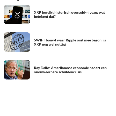
XRP bereikt historisch oversold-niveau: wat
betekent dat?
SWIFT bouwt waar Ripple ooit mee begon: is
XRP nog wel nuttig?
Ray Dalio: Amerikaanse economie nadert een
onomkeerbare schuldencrisis