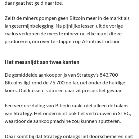
daar gaat het geld naartoe.
Zelfs de miners pompen geen Bitcoin meer in de markt als
langetermijnbelegging. Na pijnlijke lessen uit de vorige
cyclus verkopen de meeste minezr nu elke munt die ze
produceren, om over te stappen op AI-infrastructuur.
Het mes snijdt aan twee kanten
De gemiddelde aankoopprijs van Strategy’s 843.700
Bitcoins ligt rond de 75.700 dollar, net onder de huidige
koers. Dat kussen is dun en daar zit precies het gevaar.
Een verdere daling van Bitcoin raakt niet alleen de balans
van Strategy. Het ondermijnt ook het vertrouwen in STRC,
waardoor de aankoopmachine zou kunnen sputteren.
Daar komt bij dat Strategy onlangs liet doorschemeren niet