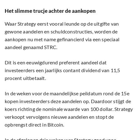
Het slimme trucje achter de aankopen
Waar Strategy eerst vooral leunde op de uitgifte van
gewone aandelen en schuldconstructies, worden de
aankopen nu met name gefinancierd via een speciaal
aandeel genaamd STRC.
Dit is een eeuwigdurend preferent aandeel dat
investeerders een jaarlijks contant dividend van 11,5
procent uitbetaalt.
In de weken voor de maandelijkse peildatum rond de 15e
kopen investeerders deze aandelen op. Daardoor stijgt de
koers richting de nominale waarde van 100 dollar. Strategy
verkoopt vervolgens nieuwe aandelen en stopt de
opbrengst direct in Bitcoin.
In de afgelopen drie weken was Strategy goed voor