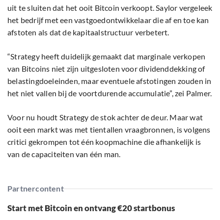
uit te sluiten dat het ooit Bitcoin verkoopt. Saylor vergeleek
het bedrijf met een vastgoedontwikkelaar die af en toe kan
afstoten als dat de kapitaalstructuur verbetert.
“Strategy heeft duidelijk gemaakt dat marginale verkopen
van Bitcoins niet zijn uitgesloten voor dividenddekking of
belastingdoeleinden, maar eventuele afstotingen zouden in
het niet vallen bij de voortdurende accumulatie”, zei Palmer.
Voor nu houdt Strategy de stok achter de deur. Maar wat
ooit een markt was met tientallen vraagbronnen, is volgens
critici gekrompen tot één koopmachine die afhankelijk is
van de capaciteiten van één man.
Partnercontent
Start met Bitcoin en ontvang €20 startbonus