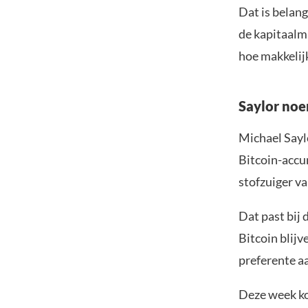
Dat is belang
de kapitaalma
hoe makkelij
Saylor noe
Michael Saylo
Bitcoin-accu
stofzuiger va
Dat past bij 
Bitcoin blij
preferente a
Deze week ko