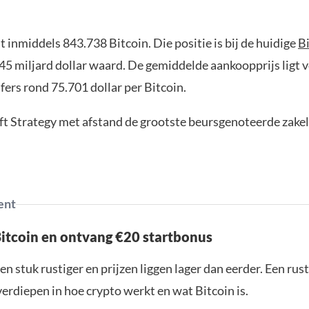
t inmiddels 843.738 Bitcoin. Die positie is bij de huidige
Bi
45 miljard dollar waard. De gemiddelde aankoopprijs ligt 
ers rond 75.701 dollar per Bitcoin.
ft Strategy met afstand de grootste beursgenoteerde zakel
ent
Bitcoin en ontvang €20 startbonus
en stuk rustiger en prijzen liggen lager dan eerder. Een ru
verdiepen in hoe crypto werkt en wat Bitcoin is.