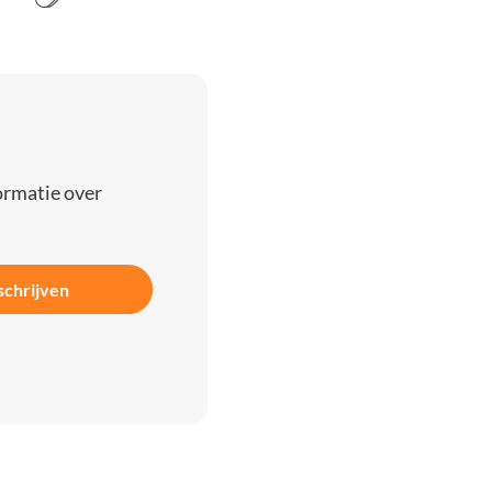
ormatie over
schrijven