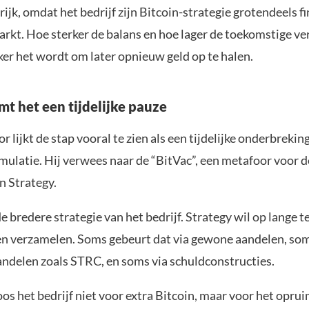
rijk, omdat het bedrijf zijn Bitcoin-strategie grotendeels fi
rkt. Hoe sterker de balans en hoe lager de toekomstige ve
ker het wordt om later opnieuw geld op te halen.
mt het een tijdelijke pauze
r lijkt de stap vooral te zien als een tijdelijke onderbrekin
mulatie. Hij verwees naar de “BitVac”, een metafoor voor d
n Strategy.
de bredere strategie van het bedrijf. Strategy wil op lange t
ven verzamelen. Soms gebeurt dat via gewone aandelen, som
andelen zoals STRC, en soms via schuldconstructies.
os het bedrijf niet voor extra Bitcoin, maar voor het opru