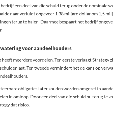
 bedrijf een deel van die schuld terug onder de nominale w
alde naar verluidt ongeveer 1,38 miljard dollar om 1,5 milj
tingen terug te halen. Daarmee bespaart het bedrijf ongev
r.
rwatering voor aandeelhouders
 heeft meerdere voordelen. Ten eerste verlaagt Strategy z
schuldenlast. Ten tweede vermindert het de kans op verwa
andeelhouders.
rteerbare obligaties later zouden worden omgezet in aand
len in omloop. Door een deel van die schuld nu terug te k
ategy dat risico.