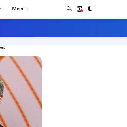
Meer
ders