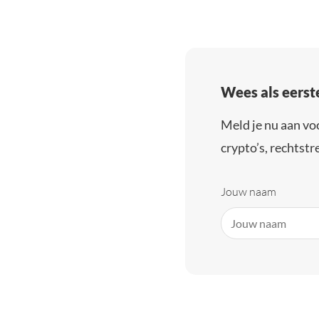
Wees als eerst
Meld je nu aan vo
crypto’s, rechtstre
Jouw naam