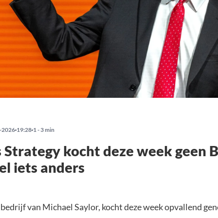
-2026
19:28
1 - 3 min
s Strategy kocht deze week geen B
l iets anders
t bedrijf van Michael Saylor, kocht deze week opvallend ge