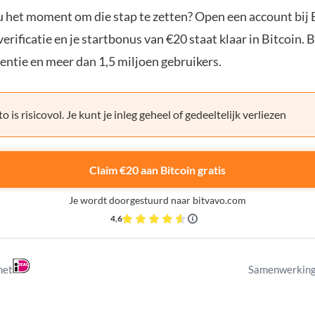
ou het moment om die stap te zetten? Open een account bij 
erificatie en je startbonus van €20 staat klaar in Bitcoin. 
entie en meer dan 1,5 miljoen gebruikers.
o is risicovol. Je kunt je inleg geheel of gedeeltelijk verliezen
Claim €20 aan Bitcoin gratis
Je wordt doorgestuurd naar bitvavo.com
4,6
met
Samenwerking