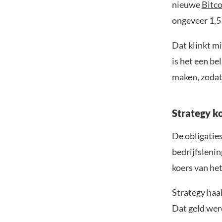
nieuwe
Bitco
ongeveer 1,5 
Dat klinkt m
is het een be
maken, zodat
Strategy k
De obligatie
bedrijfsleni
koers van he
Strategy haa
Dat geld werd