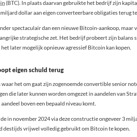
in
(BTC). In plaats daarvan gebruikte het bedrijf zijn kapit
miljard dollar aan eigen converteerbare obligaties terug t
inder spectaculair dan een nieuwe Bitcoin-aankoop, maar 
langrijke strategische zet. Het bedrijf probeert zijn balans s
 het later mogelijk opnieuw agressief Bitcoin kan kopen.
oopt eigen schuld terug
s waar het om gaat zijn zogenoemde convertible senior note
ngen die later kunnen worden omgezet in aandelen van Strat
t aandeel boven een bepaald niveau komt.
lde in november 2024 via deze constructie ongeveer 3 milja
 destijds vrijwel volledig gebruikt om Bitcoin te kopen.