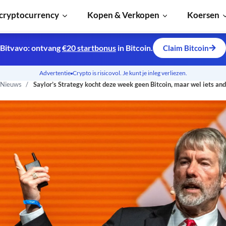
cryptocurrency
Kopen & Verkopen
Koersen
Bitvavo: ontvang
€20 startbonus
in Bitcoin.
Claim Bitcoin
Advertentie
Crypto is risicovol. Je kunt je inleg verliezen.
 Nieuws
Saylor’s Strategy kocht deze week geen Bitcoin, maar wel iets an