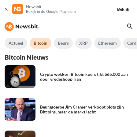
Newsbit
Bekijk
Bekijk in de Google Play store
Actueel
Bitcoin
Beurs
XRP
Ethereum
Card
Bitcoin Nieuws
Crypto wekker: Bitcoin koers tikt $65.000 aan
door vredeshoop Iran
Beursgoeroe Jim Cramer verkoopt plots zijn
Bitcoins, maar de markt lacht