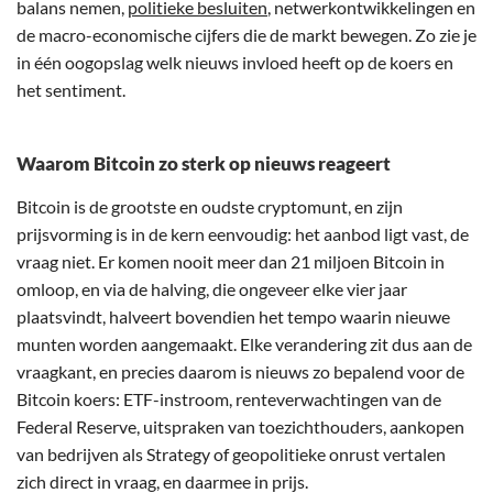
balans nemen,
politieke besluiten
, netwerkontwikkelingen en
de macro-economische cijfers die de markt bewegen. Zo zie je
in één oogopslag welk nieuws invloed heeft op de koers en
het sentiment.
Waarom Bitcoin zo sterk op nieuws reageert
Bitcoin is de grootste en oudste cryptomunt, en zijn
prijsvorming is in de kern eenvoudig: het aanbod ligt vast, de
vraag niet. Er komen nooit meer dan 21 miljoen Bitcoin in
omloop, en via de halving, die ongeveer elke vier jaar
plaatsvindt, halveert bovendien het tempo waarin nieuwe
munten worden aangemaakt. Elke verandering zit dus aan de
vraagkant, en precies daarom is nieuws zo bepalend voor de
Bitcoin koers: ETF-instroom, renteverwachtingen van de
Federal Reserve, uitspraken van toezichthouders, aankopen
van bedrijven als Strategy of geopolitieke onrust vertalen
zich direct in vraag, en daarmee in prijs.