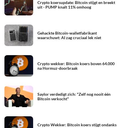
Crypto koersupdate: Bitcoin stijgt en breekt
uit - PUMP knalt 11% omhoog
Gehackte Bitcoin-walletfabrikant
waarschuwt: AI zag cruciaal lek niet
Crypto wekker: Bitcoin koers boven 64.000
na Hormuz-doorbraak
Saylor verdedigt zich: "Zelf nog nooit één
Bitcoin verkocht"
Crypto Wekker: Bitcoin koers stijgt ondanks