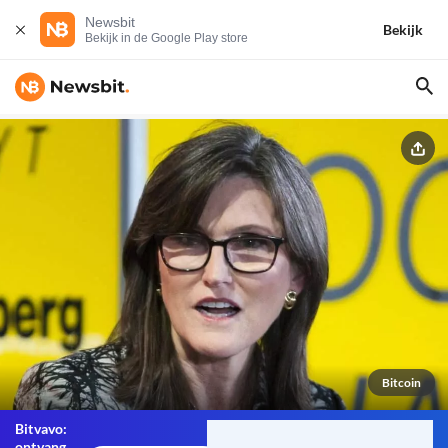
Newsbit
Bekijk
Bekijk in de Google Play store
Bitcoin
Bitvavo:
ontvang