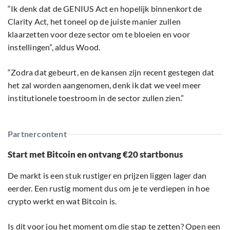
“Ik denk dat de GENIUS Act en hopelijk binnenkort de
Clarity Act, het toneel op de juiste manier zullen
klaarzetten voor deze sector om te bloeien en voor
instellingen”, aldus Wood.
“Zodra dat gebeurt, en de kansen zijn recent gestegen dat
het zal worden aangenomen, denk ik dat we veel meer
institutionele toestroom in de sector zullen zien.”
Partnercontent
Start met Bitcoin en ontvang €20 startbonus
De markt is een stuk rustiger en prijzen liggen lager dan
eerder. Een rustig moment dus om je te verdiepen in hoe
crypto werkt en wat Bitcoin is.
Is dit voor jou het moment om die stap te zetten? Open een