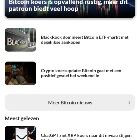
Bitcoin koers is opvallend rustig, maar dit
patroon biedt veel hoop
BlackRock domineert Bitcoin ETF-markt met
dagelijkse aankopen
Crypto koersupdate: Bitcoin gaat met een
positief gevoel het weekend in
Meer Bitcoin nieuws
Meest gelezen
ChatGPT ziet XRP koers naar dit niveau stijgen