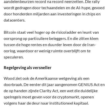
aandelenbeurzen record na record neerzetten. Die rally
wordt gedragen door techaandelen en de AI-hype, gevoed
door honderden miljarden aan investeringen in chips en
datacenters.
Bitcoin staat veel hoger op de risicoladder en leunt van
oorsprong op particuliere beleggers. En die zitten klem
tussen de hoge rentes en duurder leven door de Iran-
oorlog, waardoor er weinig ruimte overblijft om te
speculeren.
Regelgeving als versneller
Wood ziet ook de Amerikaanse wetgeving als een
doorbraak. De eerder dit jaar aangenomen GENIUS Act en
de op handen zijnde Clarity Act, een wet die duidelijke
spelregels moet geven voor de cryptomarkt, openen
volgens haar de deur naar institutioneel kapitaal.