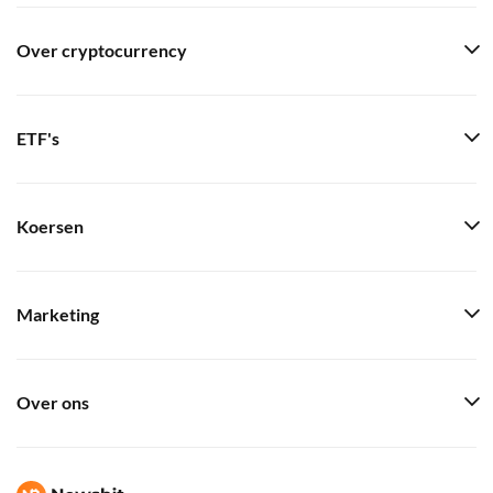
Over cryptocurrency
ETF's
Koersen
Marketing
Over ons