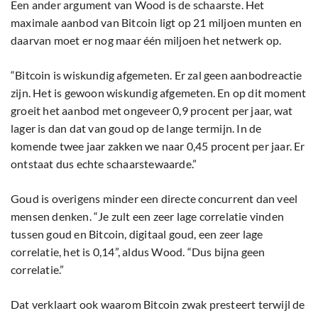
Een ander argument van Wood is de schaarste. Het
maximale aanbod van Bitcoin ligt op 21 miljoen munten en
daarvan moet er nog maar één miljoen het netwerk op.
“Bitcoin is wiskundig afgemeten. Er zal geen aanbodreactie
zijn. Het is gewoon wiskundig afgemeten. En op dit moment
groeit het aanbod met ongeveer 0,9 procent per jaar, wat
lager is dan dat van goud op de lange termijn. In de
komende twee jaar zakken we naar 0,45 procent per jaar. Er
ontstaat dus echte schaarstewaarde.”
Goud is overigens minder een directe concurrent dan veel
mensen denken. “Je zult een zeer lage correlatie vinden
tussen goud en Bitcoin, digitaal goud, een zeer lage
correlatie, het is 0,14”, aldus Wood. “Dus bijna geen
correlatie.”
Dat verklaart ook waarom Bitcoin zwak presteert terwijl de