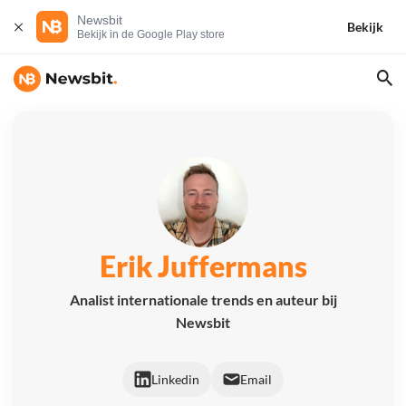
Newsbit
Bekijk
Bekijk in de Google Play store
Erik Juffermans
Analist internationale trends en auteur bij
Newsbit
Linkedin
Email