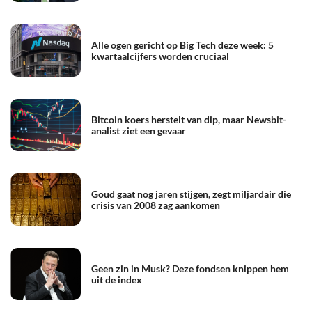
Alle ogen gericht op Big Tech deze week: 5
kwartaalcijfers worden cruciaal
Bitcoin koers herstelt van dip, maar Newsbit-
analist ziet een gevaar
Goud gaat nog jaren stijgen, zegt miljardair die
crisis van 2008 zag aankomen
Geen zin in Musk? Deze fondsen knippen hem
uit de index