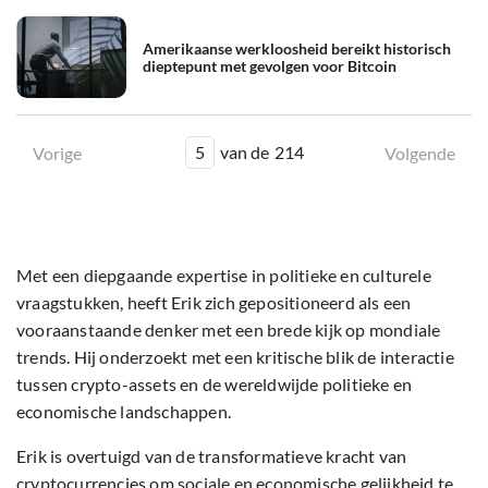
Amerikaanse werkloosheid bereikt historisch
dieptepunt met gevolgen voor Bitcoin
5
van de
214
Vorige
Volgende
Met een diepgaande expertise in politieke en culturele
vraagstukken, heeft Erik zich gepositioneerd als een
vooraanstaande denker met een brede kijk op mondiale
trends. Hij onderzoekt met een kritische blik de interactie
tussen crypto-assets en de wereldwijde politieke en
economische landschappen.
Erik is overtuigd van de transformatieve kracht van
cryptocurrencies om sociale en economische gelijkheid te