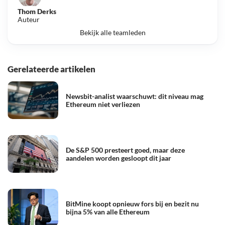
Thom Derks
Auteur
Bekijk alle teamleden
Gerelateerde artikelen
Newsbit-analist waarschuwt: dit niveau mag
Ethereum niet verliezen
De S&P 500 presteert goed, maar deze
aandelen worden gesloopt dit jaar
BitMine koopt opnieuw fors bij en bezit nu
bijna 5% van alle Ethereum