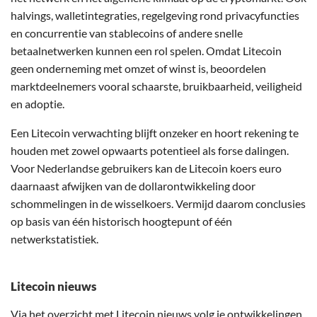
halvings, walletintegraties, regelgeving rond privacyfuncties
en concurrentie van stablecoins of andere snelle
betaalnetwerken kunnen een rol spelen. Omdat Litecoin
geen onderneming met omzet of winst is, beoordelen
marktdeelnemers vooral schaarste, bruikbaarheid, veiligheid
en adoptie.
Een Litecoin verwachting blijft onzeker en hoort rekening te
houden met zowel opwaarts potentieel als forse dalingen.
Voor Nederlandse gebruikers kan de Litecoin koers euro
daarnaast afwijken van de dollarontwikkeling door
schommelingen in de wisselkoers. Vermijd daarom conclusies
op basis van één historisch hoogtepunt of één
netwerkstatistiek.
Litecoin nieuws
Via het overzicht met
Litecoin nieuws
volg je ontwikkelingen