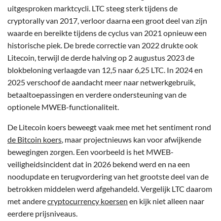
uitgesproken marktcycli. LTC steeg sterk tijdens de
cryptorally van 2017, verloor daarna een groot deel van zijn
waarde en bereikte tijdens de cyclus van 2021 opnieuw een
historische piek. De brede correctie van 2022 drukte ook
Litecoin, terwijl de derde halving op 2 augustus 2023 de
blokbeloning verlaagde van 12,5 naar 6,25 LTC. In 2024 en
2025 verschoof de aandacht meer naar netwerkgebruik,
betaaltoepassingen en verdere ondersteuning van de
optionele MWEB-functionaliteit.
De Litecoin koers beweegt vaak mee met het sentiment rond
de Bitcoin koers
, maar projectnieuws kan voor afwijkende
bewegingen zorgen. Een voorbeeld is het MWEB-
veiligheidsincident dat in 2026 bekend werd en na een
noodupdate en terugvordering van het grootste deel van de
betrokken middelen werd afgehandeld. Vergelijk LTC daarom
met andere
cryptocurrency koersen
en kijk niet alleen naar
eerdere prijsniveaus.