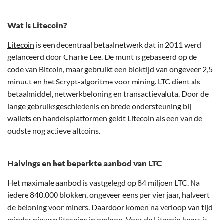
Wat is Litecoin?
Litecoin
is een decentraal betaalnetwerk dat in 2011 werd
gelanceerd door Charlie Lee. De munt is gebaseerd op de
code van Bitcoin, maar gebruikt een bloktijd van ongeveer 2,5
minuut en het Scrypt-algoritme voor mining. LTC dient als
betaalmiddel, netwerkbeloning en transactievaluta. Door de
lange gebruiksgeschiedenis en brede ondersteuning bij
wallets en handelsplatformen geldt Litecoin als een van de
oudste nog actieve altcoins.
Halvings en het beperkte aanbod van LTC
Het maximale aanbod is vastgelegd op 84 miljoen LTC. Na
iedere 840.000 blokken, ongeveer eens per vier jaar, halveert
de beloning voor miners. Daardoor komen na verloop van tijd
minder nieuwe litecoins in omloop. Voor de Litecoin koers is