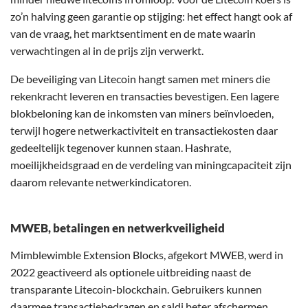
zo’n halving geen garantie op stijging: het effect hangt ook af
van de vraag, het marktsentiment en de mate waarin
verwachtingen al in de prijs zijn verwerkt.
De beveiliging van Litecoin hangt samen met miners die
rekenkracht leveren en transacties bevestigen. Een lagere
blokbeloning kan de inkomsten van miners beïnvloeden,
terwijl hogere netwerkactiviteit en transactiekosten daar
gedeeltelijk tegenover kunnen staan. Hashrate,
moeilijkheidsgraad en de verdeling van miningcapaciteit zijn
daarom relevante netwerkindicatoren.
MWEB, betalingen en netwerkveiligheid
Mimblewimble Extension Blocks, afgekort MWEB, werd in
2022 geactiveerd als optionele uitbreiding naast de
transparante Litecoin-blockchain. Gebruikers kunnen
daarmee transactiebedragen en saldi beter afschermen,