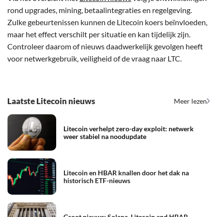
rond upgrades, mining, betaalintegraties en regelgeving.
Zulke gebeurtenissen kunnen de Litecoin koers beïnvloeden,
maar het effect verschilt per situatie en kan tijdelijk zijn.
Controleer daarom of nieuws daadwerkelijk gevolgen heeft
voor netwerkgebruik, veiligheid of de vraag naar LTC.
Laatste Litecoin nieuws
Meer lezen
Litecoin verhelpt zero-day exploit: netwerk
weer stabiel na noodupdate
Litecoin en HBAR knallen door het dak na
historisch ETF-nieuws
Groot nieuws: Solana, Litecoin and HBAR