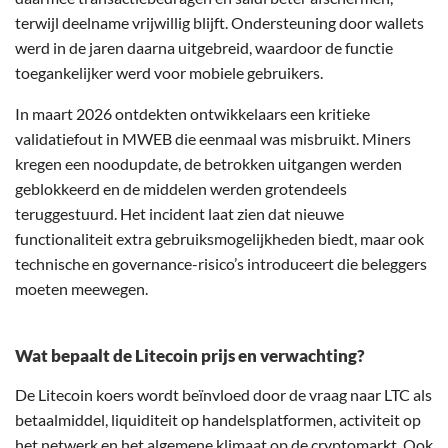
terwijl deelname vrijwillig blijft. Ondersteuning door wallets
werd in de jaren daarna uitgebreid, waardoor de functie
toegankelijker werd voor mobiele gebruikers.
In maart 2026 ontdekten ontwikkelaars een kritieke
validatiefout in MWEB die eenmaal was misbruikt. Miners
kregen een noodupdate, de betrokken uitgangen werden
geblokkeerd en de middelen werden grotendeels
teruggestuurd. Het incident laat zien dat nieuwe
functionaliteit extra gebruiksmogelijkheden biedt, maar ook
technische en governance-risico’s introduceert die beleggers
moeten meewegen.
Wat bepaalt de Litecoin prijs en verwachting?
De Litecoin koers wordt beïnvloed door de vraag naar LTC als
betaalmiddel, liquiditeit op handelsplatformen, activiteit op
het netwerk en het algemene klimaat op de cryptomarkt. Ook