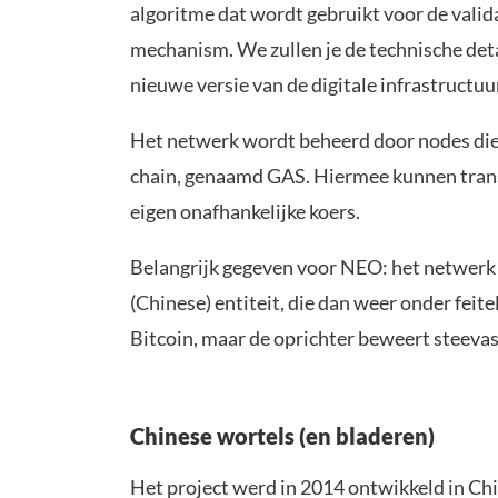
algoritme dat wordt gebruikt voor de valid
mechanism. We zullen je de technische deta
nieuwe versie van de digitale infrastruct
Het netwerk wordt beheerd door nodes die 
chain, genaamd GAS. Hiermee kunnen trans
eigen onafhankelijke koers.
Belangrijk gegeven voor NEO: het netwerk i
(Chinese) entiteit, die dan weer onder feite
Bitcoin, maar de oprichter beweert steevast
Chinese wortels (en bladeren)
Het project werd in 2014 ontwikkeld in C