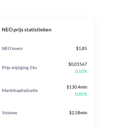
NEO prijs statistieken
NEO koers
$1,85
$0,01567
Prijs wijziging
24u
0,10%
$130.4mln
Marktkapitalisatie
0,85%
Volume
$2.58mln