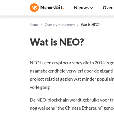
Nieuws
Over 
Home
Over cryptocurrency
Wat is NEO?
Wat is NEO?
NEO is een cryptocurrency die in 2014 is g
naamsbekendheid verwierf door de gigantisch
project relatief gezien wat minder populair
volle gang.
De NEO-blockchain wordt gebruikt voor tr
nog wel eens “the Chinese Ethereum” genoe