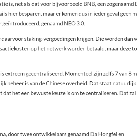
atie is, net als dat voor bijvoorbeeld BNB, een zogenaamd
ils hier besparen, maar er komen dus in ieder geval geen m
uur geïntroduceerd, genaamd NEO 3.0.
daarvoor staking-vergoedingen krijgen. Die worden dan w
actiekosten op het netwerk worden betaald, maar deze to
s extreem gecentraliseerd. Momenteel zijn zelfs 7 van 8 m
lijk beheer is van de Chinese overheid. Dat staat natuurlijk
 dat het een bewuste keuze is om te centraliseren. Dat zal
hina, door twee ontwikkelaars genaamd Da Hongfei en