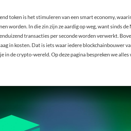
end token is het stimuleren van een smart economy, waari
nnen worden. In die zin zijn ze aardig op weg, want sinds d
ienduizend transacties per seconde worden verwerkt. Bov
 laag in kosten. Dat is iets waar iedere blockchainbouwer v
e in de crypto-wereld. Op deze pagina bespreken we alles 