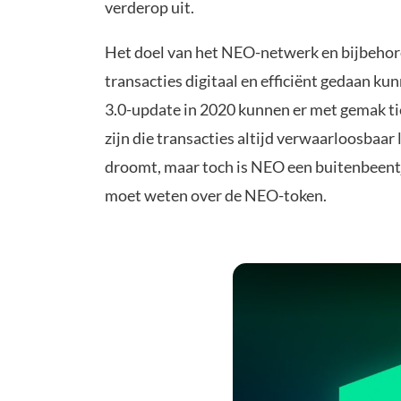
verderop uit.
Het doel van het NEO-netwerk en bijbehor
transacties digitaal en efficiënt gedaan ku
3.0-update in 2020 kunnen er met gemak t
zijn die transacties altijd verwaarloosbaar
droomt, maar toch is NEO een buitenbeentj
moet weten over de NEO-token.