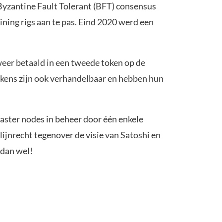
 Byzantine Fault Tolerant (BFT) consensus
ining rigs aan te pas. Eind 2020 werd een
eer betaald in een tweede token op de
kens zijn ook verhandelbaar en hebben hun
aster nodes in beheer door één enkele
 lijnrecht tegenover de visie van Satoshi en
 dan wel!