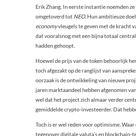
Erik Zhang. In eerste instantie noemden ze 
omgetoverd tot
NEO
. Hun ambitieuze doel
economy
vleugels te geven met de kracht 
dat vooralsnog met een bijna totaal central
hadden gehoopt.
Hoewel de prijs van de token behoorlijk he
toch afgezakt op de ranglijst van aansprek
oorzaak is de ontwikkeling van nieuwe pro
jaren marktaandeel hebben afgenomen van 
wel dat het project zich almaar verder cent
gemiddelde crypto-investeerder. Dat hebbe
Toch is er wel reden voor optimisme. Waar
tegenover digitale valuta’s en blockchain-te