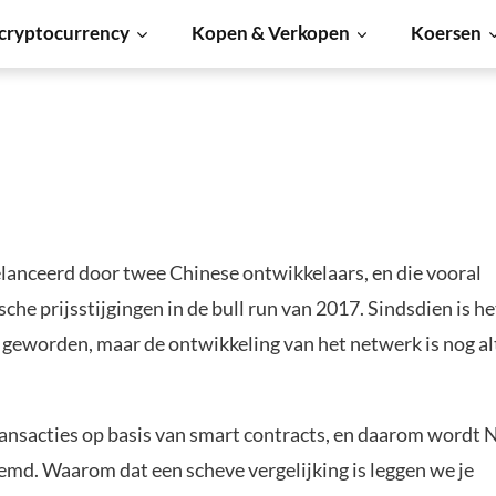
cryptocurrency
Kopen & Verkopen
Koersen
elanceerd door twee Chinese ontwikkelaars, en die vooral
e prijsstijgingen in de bull run van 2017. Sindsdien is he
 geworden, maar de ontwikkeling van het netwerk is nog alt
ansacties op basis van smart contracts, en daarom wordt
md. Waarom dat een scheve vergelijking is leggen we je