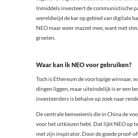
Inmiddels investeert de communistische part
wereldwijd de kar op gebied van digitale 
NEO maar weer mazzel mee, want met steun 
groeien.
Waar kan ik NEO voor gebruiken?
Toch is Ethereum de voorlopige winnaar, w
dingen liggen, maar uiteindelijk is er een b
investeerders is behalve op zoek naar rend
De centrale bemoeienis die in China de voor
voor het uitkiezen hebt. Dat lijkt NEO op t
met zijn inspirator. Door de goede proof-of-