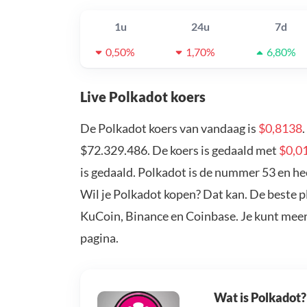
1u
24u
7d
0,50%
1,70%
6,80%
Live Polkadot koers
De Polkadot koers van vandaag is
$0,8138
$72.329.486. De koers is gedaald met
$0,0
is gedaald. Polkadot is de nummer 53 en he
Wil je Polkadot kopen? Dat kan. De beste p
KuCoin, Binance en Coinbase. Je kunt mee
pagina.
Wat is Polkadot?