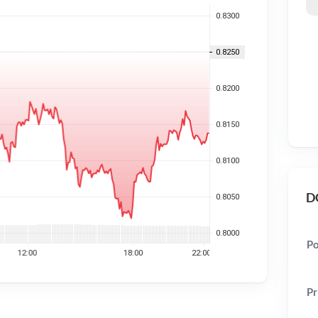
DO
Po
Pr