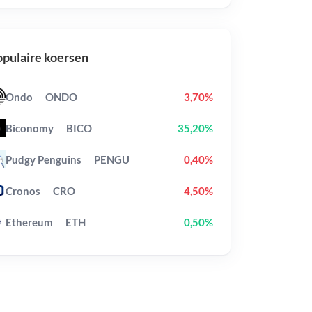
pulaire koersen
Ondo
ONDO
3,70%
Biconomy
BICO
35,20%
Pudgy Penguins
PENGU
0,40%
Cronos
CRO
4,50%
Ethereum
ETH
0,50%