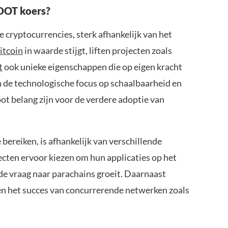
 DOT koers?
e cryptocurrencies, sterk afhankelijk van het
itcoin
in waarde stijgt, liften projecten zoals
t
ook unieke eigenschappen die op eigen kracht
 de technologische focus op schaalbaarheid en
oot belang zijn voor de verdere adoptie van
ereiken, is afhankelijk van verschillende
jecten ervoor kiezen om hun applicaties op het
de vraag naar parachains groeit. Daarnaast
en het succes van concurrerende netwerken zoals