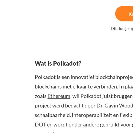
K
Dit doe je o
Wat is Polkadot?
Polkadot is een innovatief blockchainproj
blockchains met elkaar te verbinden. In p
zoals
Ethereum
, wil Polkadot juist brugg
project werd bedacht door Dr. Gavin Wood,
schaalbaarheid, interoperabiliteit en flexib
DOT en wordt onder andere gebruikt voor 