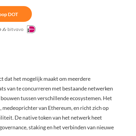
oop DOT
p
ect dat het mogelijk maakt om meerdere
laats van te concurreren met bestaande netwerken
en bouwen tussen verschillende ecosystemen. Het
 medeoprichter van Ethereum, en richt zich op
iliteit. De native token van het netwerk heet
governance, staking en het verbinden van nieuwe