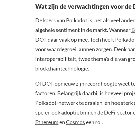
Wat zijn de verwachtingen voor de
De koers van Polkadot is, net als veel ander
algehele sentiment in de markt. Wanneer
B
DOT daar vaak op mee. Toch heeft
Polkado
voor waardegroei kunnen zorgen. Denk aan
interoperabiliteit, twee thema’s die van gr
blockchaintechnologie
.
Of DOT opnieuw zijn recordhoogte weet te b
factoren. Belangrijk daarbij is hoeveel pro
Polkadot-netwerk te draaien, en hoe sterk 
spelen ook adoptie binnen de DeFi-sector 
Ethereum
en
Cosmos
een rol.