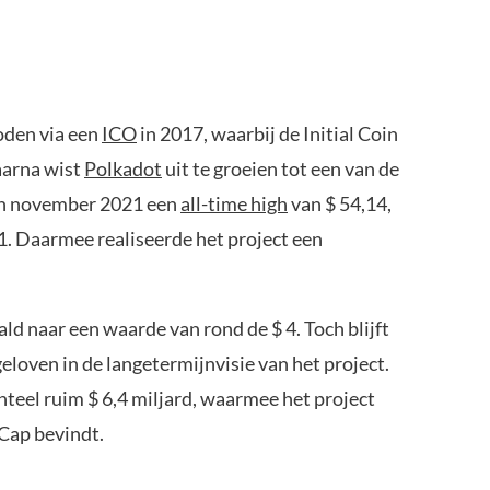
oden via een
ICO
in 2017, waarbij de Initial Coin
daarna wist
Polkadot
uit te groeien tot een van de
 in november 2021 een
all-time high
van $ 54,14,
1. Daarmee realiseerde het project een
ld naar een waarde van rond de $ 4. Toch blijft
eloven in de langetermijnvisie van het project.
el ruim $ 6,4 miljard, waarmee het project
tCap bevindt.