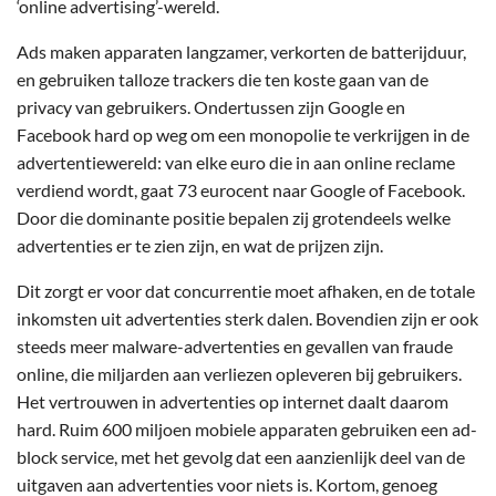
‘online advertising’-wereld.
Ads maken apparaten langzamer, verkorten de batterijduur,
en gebruiken talloze trackers die ten koste gaan van de
privacy van gebruikers. Ondertussen zijn Google en
Facebook hard op weg om een monopolie te verkrijgen in de
advertentiewereld: van elke euro die in aan online reclame
verdiend wordt, gaat 73 eurocent naar Google of Facebook.
Door die dominante positie bepalen zij grotendeels welke
advertenties er te zien zijn, en wat de prijzen zijn.
Dit zorgt er voor dat concurrentie moet afhaken, en de totale
inkomsten uit advertenties sterk dalen. Bovendien zijn er ook
steeds meer malware-advertenties en gevallen van fraude
online, die miljarden aan verliezen opleveren bij gebruikers.
Het vertrouwen in advertenties op internet daalt daarom
hard. Ruim 600 miljoen mobiele apparaten gebruiken een ad-
block service, met het gevolg dat een aanzienlijk deel van de
uitgaven aan advertenties voor niets is. Kortom, genoeg