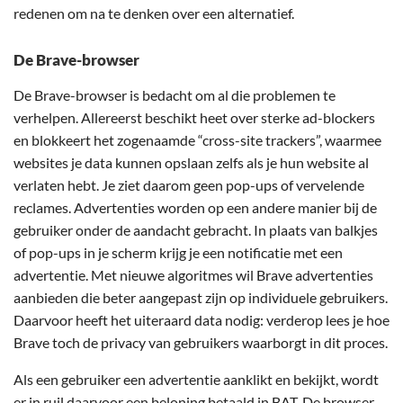
redenen om na te denken over een alternatief.
De Brave-browser
De Brave-browser is bedacht om al die problemen te
verhelpen. Allereerst beschikt heet over sterke ad-blockers
en blokkeert het zogenaamde “cross-site trackers”, waarmee
websites je data kunnen opslaan zelfs als je hun website al
verlaten hebt. Je ziet daarom geen pop-ups of vervelende
reclames. Advertenties worden op een andere manier bij de
gebruiker onder de aandacht gebracht. In plaats van balkjes
of pop-ups in je scherm krijg je een notificatie met een
advertentie. Met nieuwe algoritmes wil Brave advertenties
aanbieden die beter aangepast zijn op individuele gebruikers.
Daarvoor heeft het uiteraard data nodig: verderop lees je hoe
Brave toch de privacy van gebruikers waarborgt in dit proces.
Als een gebruiker een advertentie aanklikt en bekijkt, wordt
er in ruil daarvoor een beloning betaald in BAT. De browser