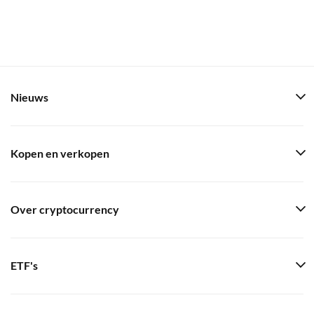
Nieuws
Kopen en verkopen
Over cryptocurrency
ETF's