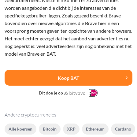
zoekprofiel heeft. Niettemin kunnen er zo advertenties
worden aangeboden die dicht bij de interesses van de
specifieke gebruiker liggen. Zoals gezegd beschikt Brave
bovendien over nieuwe algoritmes die Brave hierin een
voorsprong moeten geven ten opzichte van andere browsers.
Het moet echter gezegd dat het aanbod van advertenties nu
nog beperkt is: veel adverteerders zijn nog onbekend met het
model van Brave en BAT.
Koop BAT
Dit doe je op
Andere cryptocurrencies
Alle koersen
Bitcoin
XRP
Ethereum
Cardano