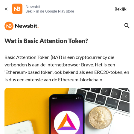
Newsbit
Bekijk
Bekijk in de Google Play store
Wat is Basic Attention Token?
Basic Attention Token (BAT) is een cryptocurrency die
verbonden is aan de internetbrowser Brave. Het is een
‘Ethereum-based token’, ook bekend als een ERC20-token, en
is dus een extensie van de
Ethereum-blockchain
.