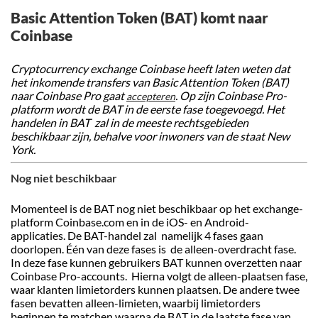
Basic Attention Token (BAT) komt naar
Coinbase
Cryptocurrency exchange Coinbase heeft laten weten dat
het inkomende transfers van Basic Attention Token (BAT)
naar Coinbase Pro gaat
. Op zijn Coinbase Pro-
accepteren
platform wordt de BAT in de eerste fase toegevoegd. Het
handelen in BAT zal in de meeste rechtsgebieden
beschikbaar zijn, behalve voor inwoners van de staat New
York.
Nog niet beschikbaar
Momenteel is de BAT nog niet beschikbaar op het exchange-
platform Coinbase.com en in de iOS- en Android-
applicaties. De BAT-handel zal namelijk 4 fases gaan
doorlopen. Één van deze fases is de alleen-overdracht fase.
In deze fase kunnen gebruikers BAT kunnen overzetten naar
Coinbase Pro-accounts. Hierna volgt de alleen-plaatsen fase,
waar klanten limietorders kunnen plaatsen. De andere twee
fasen bevatten alleen-limieten, waarbij limietorders
beginnen te matchen waarna de BAT in de laatste fase van