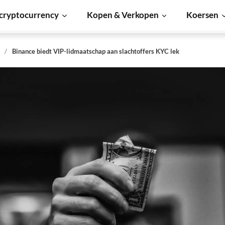
cryptocurrency
Kopen & Verkopen
Koersen
s
Binance biedt VIP-lidmaatschap aan slachtoffers KYC lek