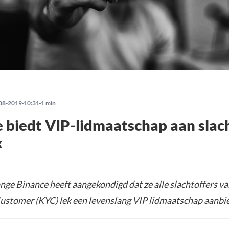
08-2019
10:31
1 min
 biedt VIP-lidmaatschap aan slac
k
nge Binance heeft aangekondigd dat ze alle slachtoffers va
stomer (KYC) lek een levenslang VIP lidmaatschap aanbie