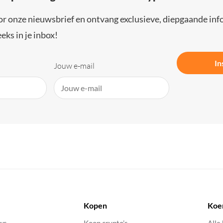
or onze nieuwsbrief en ontvang exclusieve, diepgaande inf
eks in je inbox!
In
Jouw e-mail
Kopen
Koe