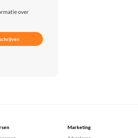
ormatie over
schrijven
rsen
Marketing