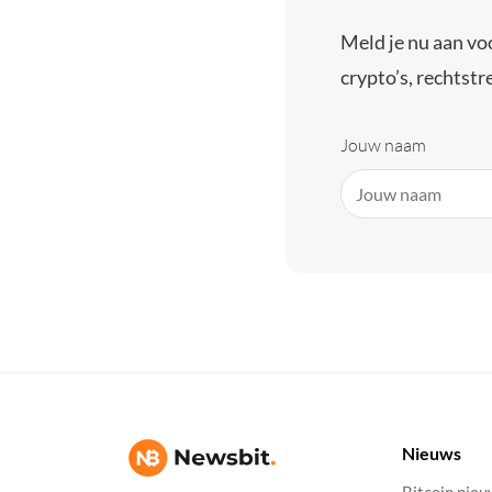
Meld je nu aan vo
crypto’s, rechtstre
Jouw naam
Nieuws