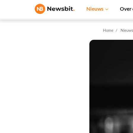
Nieuws
Over 
Home
Nieuw