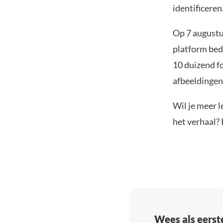
identificeren
Op 7 augustu
platform bed
10 duizend fo
afbeeldingen
Wil je meer l
het verhaal? 
Wees als eerst