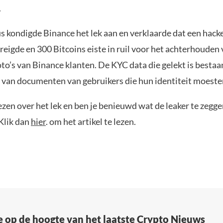
.
s kondigde Binance het lek aan en verklaarde dat een hacke
reigde en 300 Bitcoins eiste in ruil voor het achterhouden
to’s van Binance klanten. De KYC data die gelekt is bestaa
 van documenten van gebruikers die hun identiteit moesten
ezen over het lek en ben je benieuwd wat de leaker te zegge
Klik dan
hier
. om het artikel te lezen.
e op de hoogte van het laatste Crypto Nieuws