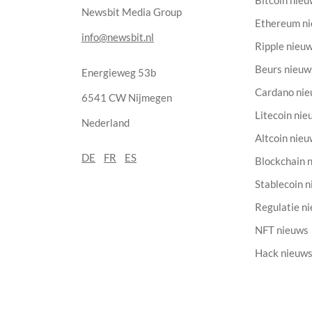
Bitcoin nie
Newsbit Media Group
Ethereum n
info@newsbit.nl
Ripple nieu
Beurs nieuw
Energieweg 53b
Cardano ni
6541 CW Nijmegen
Litecoin nie
Nederland
Altcoin nie
DE
FR
ES
Blockchain 
Stablecoin 
Regulatie n
NFT nieuws
Hack nieuw