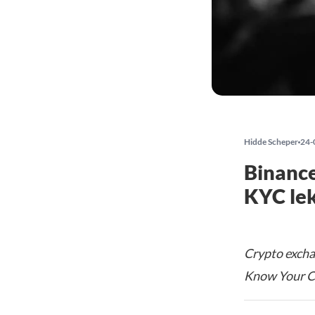
Hidde Scheper
24-
Binance
KYC le
Crypto excha
Know Your Cu