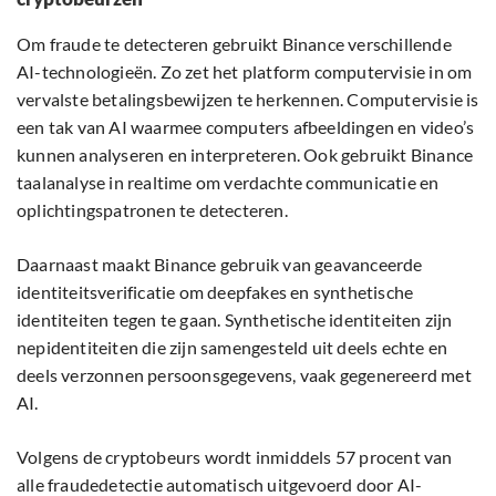
Om fraude te detecteren gebruikt Binance verschillende
AI-technologieën. Zo zet het platform computervisie in om
vervalste betalingsbewijzen te herkennen. Computervisie is
een tak van AI waarmee computers afbeeldingen en video’s
kunnen analyseren en interpreteren. Ook gebruikt Binance
taalanalyse in realtime om verdachte communicatie en
oplichtingspatronen te detecteren.
Daarnaast maakt Binance gebruik van geavanceerde
identiteitsverificatie om deepfakes en synthetische
identiteiten tegen te gaan. Synthetische identiteiten zijn
nepidentiteiten die zijn samengesteld uit deels echte en
deels verzonnen persoonsgegevens, vaak gegenereerd met
AI.
Volgens de cryptobeurs wordt inmiddels 57 procent van
alle fraudedetectie automatisch uitgevoerd door AI-