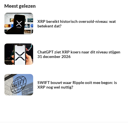
Meest gelezen
XRP bereikt historisch oversold-niveau: wat
betekent dat?
ChatGPT ziet XRP koers naar dit niveau stijgen
31 december 2026
SWIFT bouwt waar Ripple ooit mee begon: is
XRP nog wel nuttig?