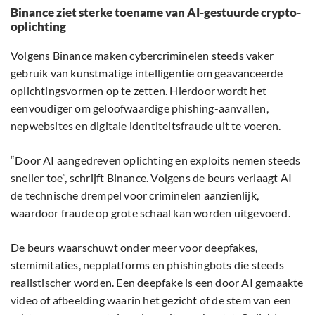
Binance ziet sterke toename van AI-gestuurde crypto-
oplichting
Volgens Binance maken cybercriminelen steeds vaker
gebruik van kunstmatige intelligentie om geavanceerde
oplichtingsvormen op te zetten. Hierdoor wordt het
eenvoudiger om geloofwaardige phishing-aanvallen,
nepwebsites en digitale identiteitsfraude uit te voeren.
“Door AI aangedreven oplichting en exploits nemen steeds
sneller toe”, schrijft Binance. Volgens de beurs verlaagt AI
de technische drempel voor criminelen aanzienlijk,
waardoor fraude op grote schaal kan worden uitgevoerd.
De beurs waarschuwt onder meer voor deepfakes,
stemimitaties, nepplatforms en phishingbots die steeds
realistischer worden. Een deepfake is een door AI gemaakte
video of afbeelding waarin het gezicht of de stem van een