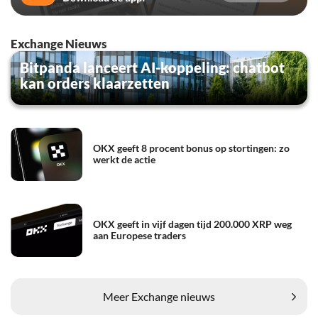
Exchange Nieuws
Bitpanda lanceert AI-koppeling: chatbot
kan orders klaarzetten
OKX geeft 8 procent bonus op stortingen: zo
werkt de actie
OKX geeft in vijf dagen tijd 200.000 XRP weg
aan Europese traders
Meer Exchange nieuws