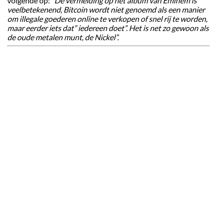
volgende op:
“De vermelding op het album van Eminem is
veelbetekenend, Bitcoin wordt niet genoemd als een manier
om illegale goederen online te verkopen of snel rij te worden,
maar eerder iets dat” iedereen doet”. Het is net zo gewoon als
de oude metalen munt, de Nickel”.