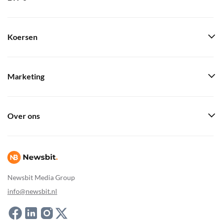
Koersen
Marketing
Over ons
Newsbit Media Group
info@newsbit.nl