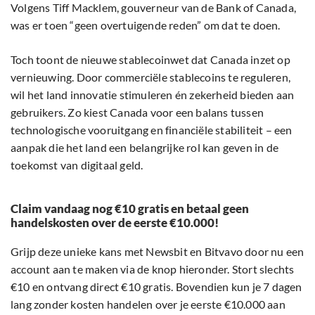
Volgens Tiff Macklem, gouverneur van de Bank of Canada,
was er toen “geen overtuigende reden” om dat te doen.
Toch toont de nieuwe stablecoinwet dat Canada inzet op
vernieuwing. Door commerciële stablecoins te reguleren,
wil het land innovatie stimuleren én zekerheid bieden aan
gebruikers. Zo kiest Canada voor een balans tussen
technologische vooruitgang en financiële stabiliteit – een
aanpak die het land een belangrijke rol kan geven in de
toekomst van digitaal geld.
Claim vandaag nog €10 gratis en betaal geen
handelskosten over de eerste €10.000!
Grijp deze unieke kans met Newsbit en Bitvavo door nu een
account aan te maken via de knop hieronder. Stort slechts
€10 en ontvang direct €10 gratis. Bovendien kun je 7 dagen
lang zonder kosten handelen over je eerste €10.000 aan