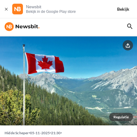
Newsbit
Bekijk
Bekijk in de Google Play store
Regulatie
Hidde Scheper
05-11-2025
21:30