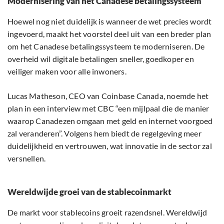
Modernisering van het Canadese betalingssysteem
Hoewel nog niet duidelijk is wanneer de wet precies wordt
ingevoerd, maakt het voorstel deel uit van een breder plan
om het Canadese betalingssysteem te moderniseren. De
overheid wil digitale betalingen sneller, goedkoper en
veiliger maken voor alle inwoners.
Lucas Matheson, CEO van Coinbase Canada, noemde het
plan in een interview met CBC “een mijlpaal die de manier
waarop Canadezen omgaan met geld en internet voorgoed
zal veranderen”. Volgens hem biedt de regelgeving meer
duidelijkheid en vertrouwen, wat innovatie in de sector zal
versnellen.
Wereldwijde groei van de stablecoinmarkt
De markt voor stablecoins groeit razendsnel. Wereldwijd