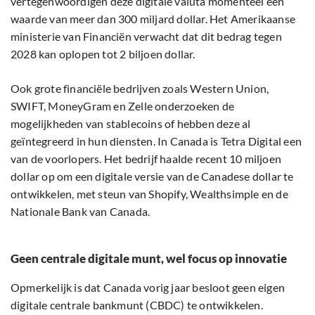
vertegenwoordigen deze digitale valuta momenteel een
waarde van meer dan 300 miljard dollar. Het Amerikaanse
ministerie van Financiën verwacht dat dit bedrag tegen
2028 kan oplopen tot 2 biljoen dollar.
Ook grote financiële bedrijven zoals Western Union,
SWIFT, MoneyGram en Zelle onderzoeken de
mogelijkheden van stablecoins of hebben deze al
geïntegreerd in hun diensten. In Canada is Tetra Digital een
van de voorlopers. Het bedrijf haalde recent 10 miljoen
dollar op om een digitale versie van de Canadese dollar te
ontwikkelen, met steun van Shopify, Wealthsimple en de
Nationale Bank van Canada.
Geen centrale digitale munt, wel focus op innovatie
Opmerkelijk is dat Canada vorig jaar besloot geen eigen
digitale centrale bankmunt (CBDC) te ontwikkelen.