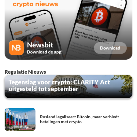
Regulatie Nieuws
Tegenslag voor crypto: CLARITY Act
uitgesteld tot september
Rusland legaliseert Bitcoin, maar verbiedt
betalingen met crypto