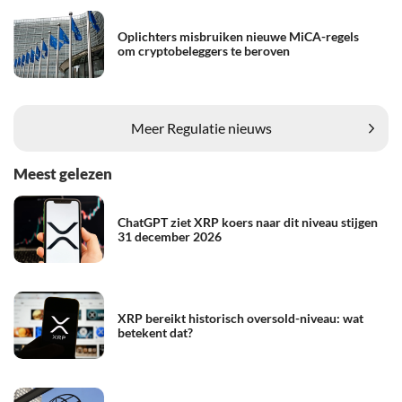
Oplichters misbruiken nieuwe MiCA-regels
om cryptobeleggers te beroven
Meer Regulatie nieuws
Meest gelezen
ChatGPT ziet XRP koers naar dit niveau stijgen
31 december 2026
XRP bereikt historisch oversold-niveau: wat
betekent dat?