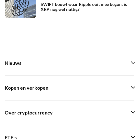
SWIFT bouwt waar Ripple ooit mee begon: is
XRP nog wel nuttig?
Nieuws
Kopen en verkopen
Over cryptocurrency
ETF's