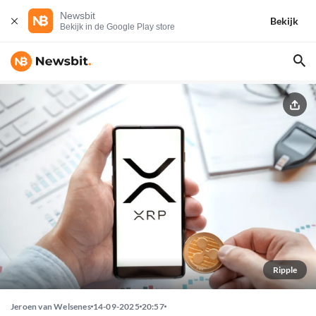
Newsbit
Bekijk
Bekijk in de Google Play store
Ripple
Jeroen van Welsenes
14-09-2025
20:57