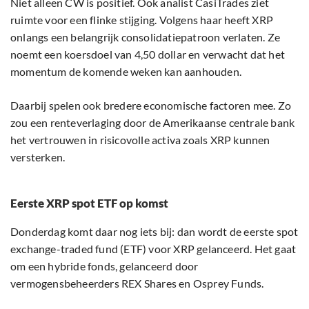
Niet alleen CW is positief. Ook analist CasiTrades ziet
ruimte voor een flinke stijging. Volgens haar heeft XRP
onlangs een belangrijk consolidatiepatroon verlaten. Ze
noemt een koersdoel van 4,50 dollar en verwacht dat het
momentum de komende weken kan aanhouden.
Daarbij spelen ook bredere economische factoren mee. Zo
zou een renteverlaging door de Amerikaanse centrale bank
het vertrouwen in risicovolle activa zoals XRP kunnen
versterken.
Eerste XRP spot ETF op komst
Donderdag komt daar nog iets bij: dan wordt de eerste spot
exchange-traded fund (ETF) voor XRP gelanceerd. Het gaat
om een hybride fonds, gelanceerd door
vermogensbeheerders REX Shares en Osprey Funds.