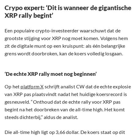
Crypo expert: ‘Dit is wanneer de gigantische
XRP rally begint’
Een populaire crypto-investeerder waarschuwt dat de
grootste stijging voor XRP nog moet komen. Volgens hem
zit de digitale munt op een kruispunt: als één belangrijke
grens wordt doorbroken, kan de koers volledig losgaan.
‘De echte XRP rally moet nog beginnen’
Op het
platform X
schrijft analist CW dat de echte explosie
van XRP pas plaatsvindt nadat het huidige koersrecord is
gesneuveld. “Onthoud dat de echte rally voor XRP pas
begint na het doorbreken van de all-time high. Het komt
steeds dichterbij,” aldus de analist.
Die all-time high ligt op 3,66 dollar. De koers staat op dit