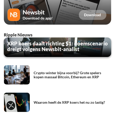
Ripple Nieuws
XRP koers daalt richting $1: doemscenario
dreigt volgens Newsbit-analist
Crypto-winter bijna voorbij? Grote spelers
kopen massaal Bitcoin, Ethereum en XRP
Waarom heeft de XRP koers het nu zo lastig?