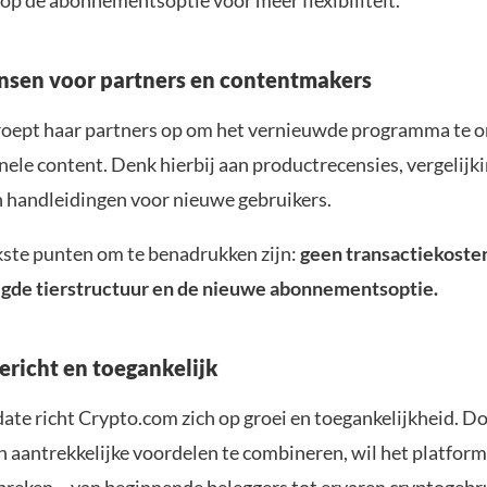
op de abonnementsoptie voor meer flexibiliteit.
sen voor partners en contentmakers
oept haar partners op om het vernieuwde programma te 
nele content. Denk hierbij aan productrecensies, vergelijk
n handleidingen voor nieuwe gebruikers.
kste punten om te benadrukken zijn:
geen transactiekosten
gde tierstructuur en de nieuwe abonnementsoptie.
richt en toegankelijk
ate richt Crypto.com zich op groei en toegankelijkheid. D
 en aantrekkelijke voordelen te combineren, wil het platform 