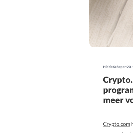
Hidde Scheper
20-
Crypto.
progra
meer v
Crypto.com
h