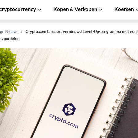
cryptocurrency
Kopen & Verkopen
Koersen
ge Nieuws
Crypto.com lanceert vernieuwd Level-Up-programma met een
r voordelen