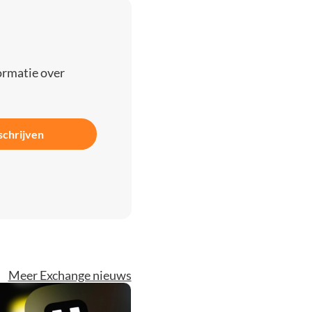
ormatie over
schrijven
Meer Exchange nieuws