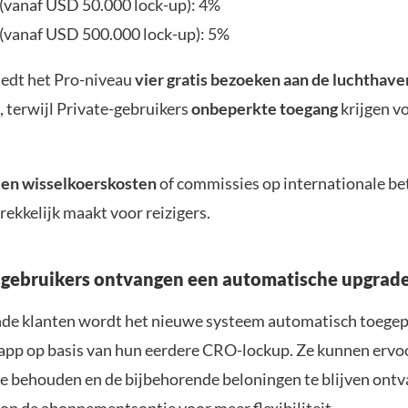
 (vanaf USD 50.000 lock-up): 4%
 (vanaf USD 500.000 lock-up): 5%
edt het Pro-niveau
vier gratis bezoeken aan de luchthav
, terwijl Private-gebruikers
onbeperkte toegang
krijgen vo
en wisselkoerskosten
of commissies op internationale be
rekkelijk maakt voor reizigers.
gebruikers ontvangen een automatische upgrad
de klanten wordt het nieuwe systeem automatisch toegepa
pp op basis van hun eerdere CRO-lockup. Ze kunnen ervo
te behouden en de bijbehorende beloningen te blijven ontv