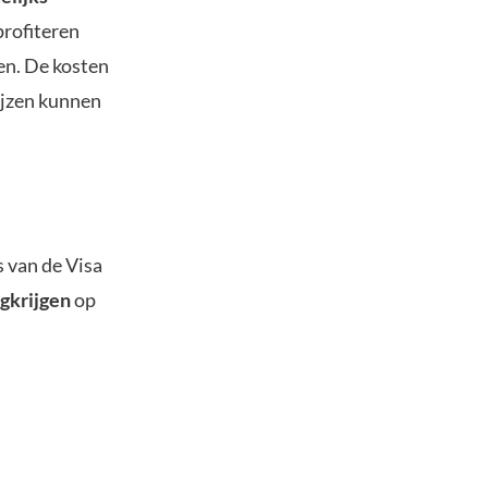
profiteren
en. De kosten
rijzen kunnen
 van de Visa
gkrijgen
op