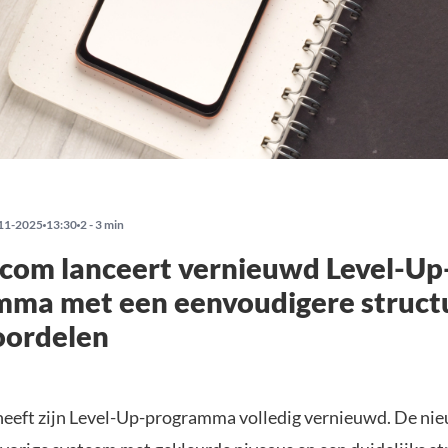
11-2025
13:30
2 - 3 min
com lanceert vernieuwd Level-Up
mma met een eenvoudigere struct
oordelen
eeft zijn Level-Up-programma volledig vernieuwd. De nie