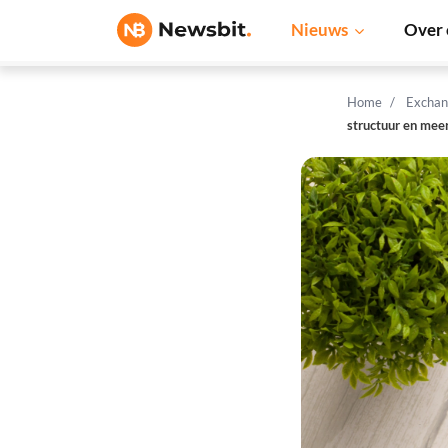
Nieuws
Over 
Home
Exchan
structuur en mee