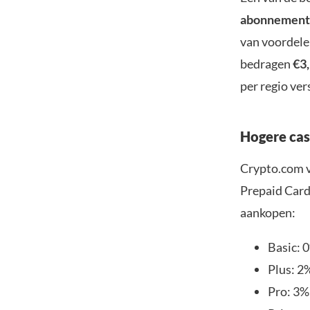
abonnement
van voordele
bedragen
€3,
per regio ver
Hogere cas
Crypto.com v
Prepaid Card
aankopen:
Basic: 
Plus: 2
Pro: 3%