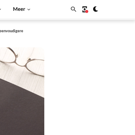
Meer
 eenvoudigere