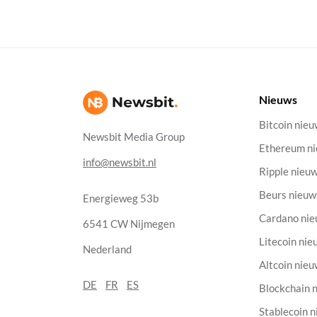
Nieuws
Bitcoin nie
Newsbit Media Group
Ethereum n
info@newsbit.nl
Ripple nieu
Beurs nieuw
Energieweg 53b
Cardano ni
6541 CW Nijmegen
Litecoin nie
Nederland
Altcoin nie
DE
FR
ES
Blockchain 
Stablecoin 