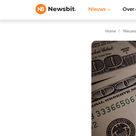
Nieuws
Over 
Home
Nieuw