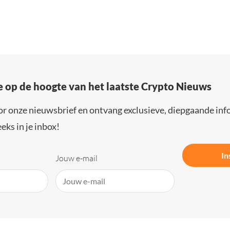
e op de hoogte van het laatste Crypto Nieuws
or onze nieuwsbrief en ontvang exclusieve, diepgaande inf
eks in je inbox!
In
Jouw e-mail