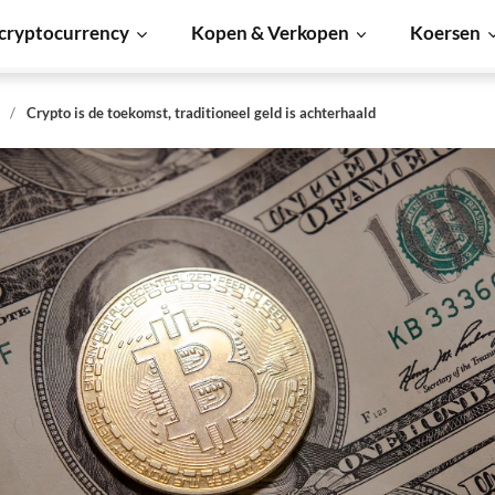
cryptocurrency
Kopen & Verkopen
Koersen
s
Crypto is de toekomst, traditioneel geld is achterhaald