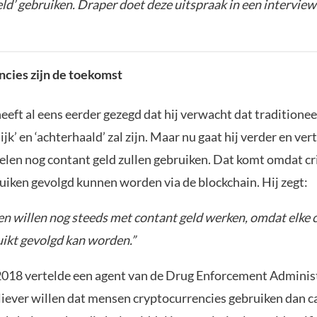
eld’ gebruiken. Draper doet deze uitspraak in een intervie
cies zijn de toekomst
eft al eens eerder gezegd dat hij verwacht dat traditioneel 
ijk’ en ‘achterhaald’ zal zijn. Maar nu gaat hij verder en vert
nelen nog contant geld zullen gebruiken. Dat komt omdat cr
uiken gevolgd kunnen worden via de blockchain. Hij zegt:
en willen nog steeds met contant geld werken, omdat elke c
uikt gevolgd kan worden.”
2018 vertelde een agent van de Drug Enforcement Adminis
liever willen dat mensen cryptocurrencies gebruiken dan c