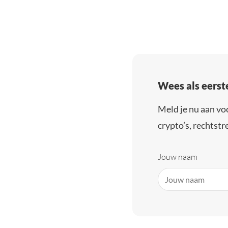
Wees als eerst
Meld je nu aan vo
crypto’s, rechtstre
Jouw naam