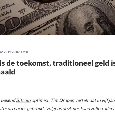
02-2019
20:07
1 min
is de toekomst, traditioneel geld i
haald
n bekend
Bitcoin
optimist, Tim Draper, vertelt dat in vijf jaar
ptocurrencies gebruikt. Volgens de Amerikaan zullen allee