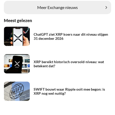
Meer Exchange nieuws
Meest gelezen
ChatGPT ziet XRP koers naar dit niveau stijgen
31 december 2026
XRP bereikt historisch oversold-niveau: wat
betekent dat?
SWIFT bouwt waar Ripple ooit mee begon: is
XRP nog wel nuttig?