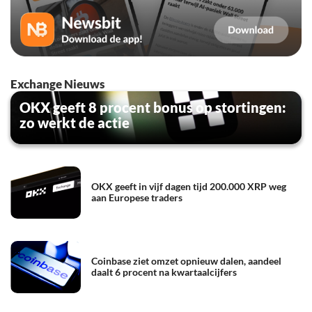
Exchange Nieuws
OKX geeft 8 procent bonus op stortingen:
zo werkt de actie
OKX geeft in vijf dagen tijd 200.000 XRP weg
aan Europese traders
Coinbase ziet omzet opnieuw dalen, aandeel
daalt 6 procent na kwartaalcijfers