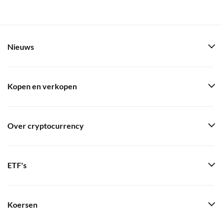
Nieuws
Kopen en verkopen
Over cryptocurrency
ETF's
Koersen