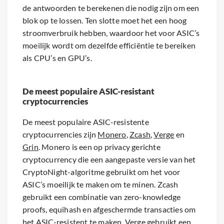
de antwoorden te berekenen die nodig zijn om een
blok op te lossen. Ten slotte moet het een hoog
stroomverbruik hebben, waardoor het voor ASIC’s
moeilijk wordt om dezelfde efficiëntie te bereiken
als CPU’s en GPU’s.
De meest populaire ASIC-resistant
cryptocurrencies
De meest populaire ASIC-resistente
cryptocurrencies zijn
Monero
,
Zcash
,
Verge
en
Grin
. Monero is een op privacy gerichte
cryptocurrency die een aangepaste versie van het
CryptoNight-algoritme gebruikt om het voor
ASIC’s moeilijk te maken om te minen. Zcash
gebruikt een combinatie van zero-knowledge
proofs, equihash en afgeschermde transacties om
het ASIC-resistent te maken. Verge gebruikt een