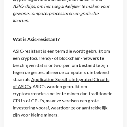
ASIC-chips, om het toegankelijker te maken voor
gewone computerprocessoren en grafische
kaarten.
Wat is Asic-resistant?
ASIC-resistant is een term die wordt gebruikt om
een cryptocurrency- of blockchain-netwerk te
beschrijven dat is ontworpen om bestand te zijn
tegen de gespecialiseerde computers die bekend
staan als
Application Specific Integrated Circuits
of ASIC’s
. ASIC’s worden gebruikt om
cryptocurrencies sneller te minen dan traditionele
CPU’s of GPU’s, maar ze vereisen een grote
investering vooraf, waardoor ze onaantrekkelijk
zijn voor kleine miners.