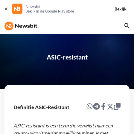
Newsbit
Bekijk
Bekijk in de Google Play store
ASIC-resistant
Definitie ASIC-Resistant
ASIC-resistant is een term die verwijst naar een
crypto-algoritme dat moeilijk te minen is met