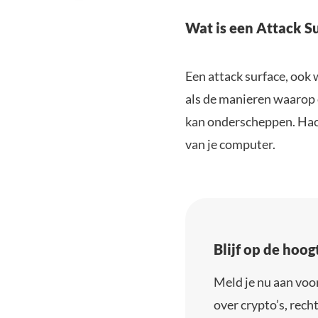
Wat is een Attack S
Een attack surface, ook
als de manieren waarop 
kan onderscheppen. Hacke
van je computer.
Blijf op de hoo
Meld je nu aan voo
over crypto’s, recht