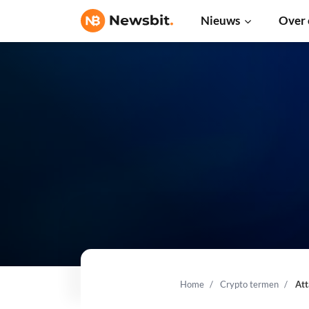
Nieuws
Over 
Home
Crypto termen
Att