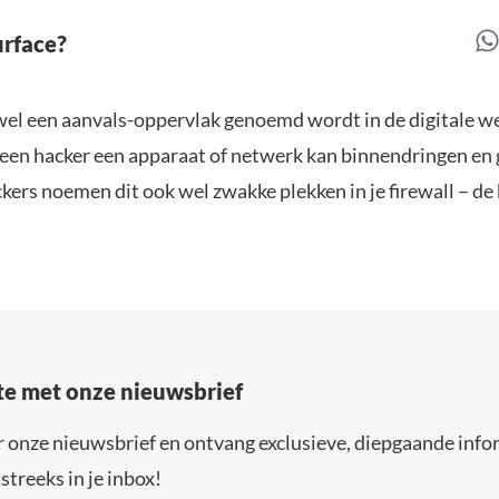
urface?
 wel een aanvals-oppervlak genoemd wordt in de digitale w
een hacker een apparaat of netwerk kan binnendringen en
rs noemen dit ook wel zwakke plekken in je firewall – de 
gte met onze nieuwsbrief
r onze nieuwsbrief en ontvang exclusieve, diepgaande info
streeks in je inbox!