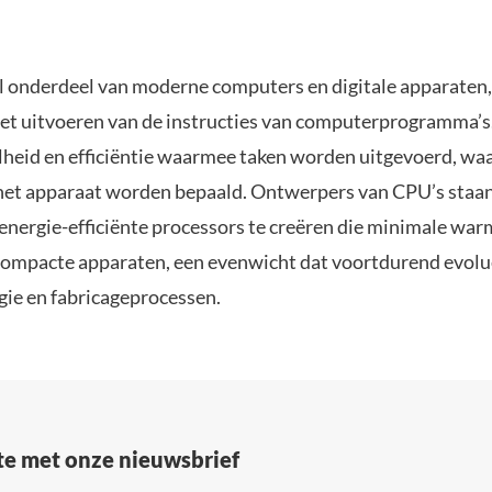
l onderdeel van moderne computers en digitale apparaten,
et uitvoeren van de instructies van computerprogramma’s
elheid en efficiëntie waarmee taken worden uitgevoerd, wa
 het apparaat worden bepaald. Ontwerpers van CPU’s staan
 energie-efficiënte processors te creëren die minimale war
compacte apparaten, een evenwicht dat voortdurend evolu
gie en fabricageprocessen.
gte met onze nieuwsbrief