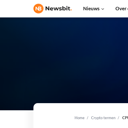
Nieuws
Over 
Home
Crypto termen
CP