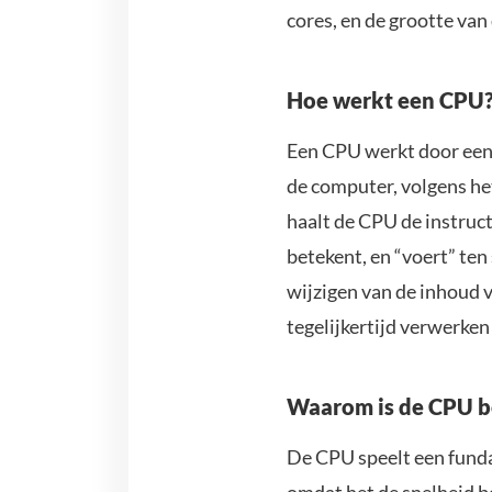
cores, en de grootte van
Hoe werkt een CPU
Een CPU werkt door een r
de computer, volgens het
haalt de CPU de instruct
betekent, en “voert” ten 
wijzigen van de inhoud
tegelijkertijd verwerken
Waarom is de CPU b
De CPU speelt een funda