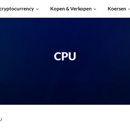
cryptocurrency
Kopen & Verkopen
Koersen
CPU
U