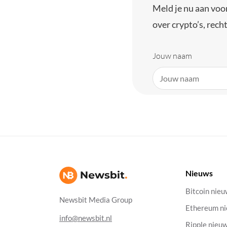
Meld je nu aan voo
over crypto’s, recht
Jouw naam
Nieuws
Bitcoin nie
Newsbit Media Group
Ethereum n
info@newsbit.nl
Ripple nieu