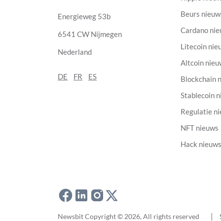
Beurs nieuw
Energieweg 53b
Cardano ni
6541 CW Nijmegen
Litecoin nie
Nederland
Altcoin nie
DE
FR
ES
Blockchain 
Stablecoin 
Regulatie n
NFT nieuws
Hack nieuw
Newsbit Copyright © 2026
, All rights reserved
|