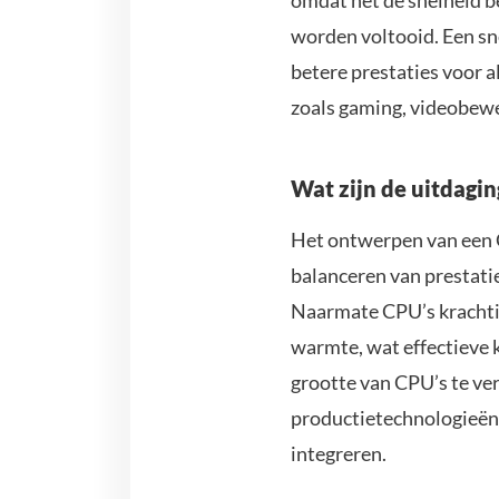
omdat het de snelheid 
worden voltooid. Een sne
betere prestaties voor 
zoals gaming, videobewe
Wat zijn de uitdagi
Het ontwerpen van een C
balanceren van prestati
Naarmate CPU’s krachti
warmte, wat effectieve k
grootte van CPU’s te ve
productietechnologieën,
integreren.