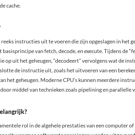
 de cache.
?
eeks instructies uit te voeren die zijn opgeslagen in het 
 basisprincipe van fetch, decode, en execute. Tijdens de “f
ie op uit het geheugen, “decodeert” vervolgens wat de inst
slotte de instructie uit, zoals het uitvoeren van een bereke
 van het geheugen. Moderne CPU’s kunnen meerdere instru
 door middel van technieken zoals pipelining en parallelle 
elangrijk?
mentele rol in de algehele prestaties van een computer of