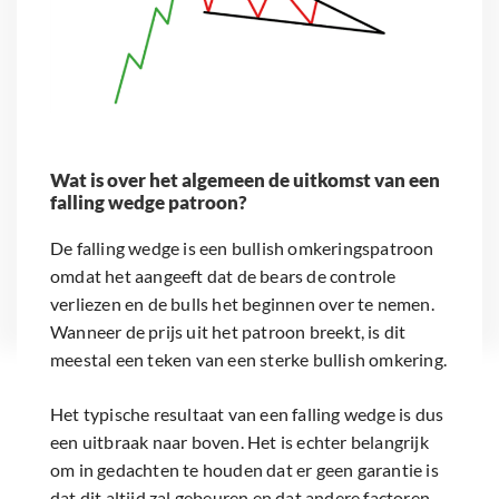
Wat is over het algemeen de uitkomst van een
falling wedge patroon?
De falling wedge is een bullish omkeringspatroon
omdat het aangeeft dat de bears de controle
verliezen en de bulls het beginnen over te nemen.
Wanneer de prijs uit het patroon breekt, is dit
meestal een teken van een sterke bullish omkering.
Het typische resultaat van een falling wedge is dus
een uitbraak naar boven. Het is echter belangrijk
om in gedachten te houden dat er geen garantie is
dat dit altijd zal gebeuren en dat andere factoren