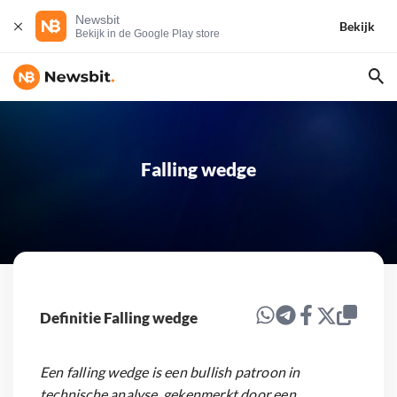
Newsbit
Bekijk
Bekijk in de Google Play store
Falling wedge
Definitie Falling wedge
Een falling wedge is een bullish patroon in
technische analyse, gekenmerkt door een