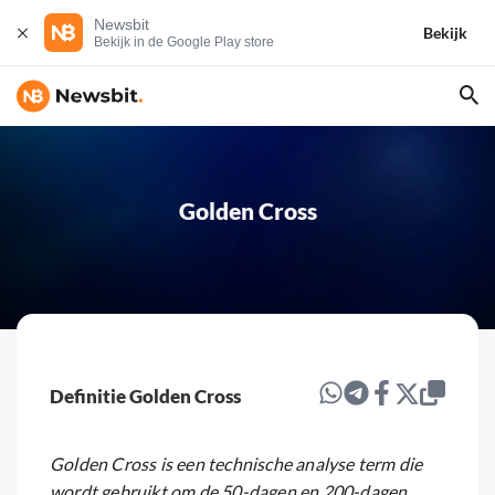
Newsbit
Bekijk
Bekijk in de Google Play store
Golden Cross
Definitie Golden Cross
Golden Cross is een technische analyse term die
wordt gebruikt om de 50-dagen en 200-dagen