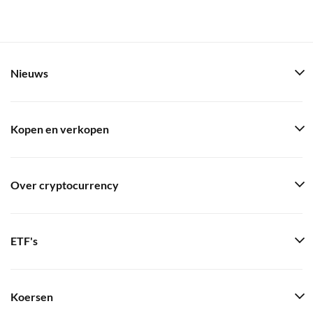
Nieuws
Kopen en verkopen
Over cryptocurrency
ETF's
Koersen