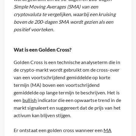
Simple Moving Averages (SMA) van een
cryptovaluta te vergelijken, waarbij een kruising
boven de 200-dagen SMA wordt gezien als een
positief voorteken.
Wat is een Golden Cross?
Golden Cross is een technische analyseterm die in
de crypto-markt wordt gebruikt om de cross-over
van een voortschrijdend gemiddelde op korte
termijn (MA) boven een voortschrijdend
gemiddelde op lange termijn te beschrijven. Het is
een
bullish
indicator die een opwaartse trend in de
markt signaleert en suggereert dat de prijs van het
activum kan blijven stijgen.
Er ontstaat een golden cross wanneer een
MA