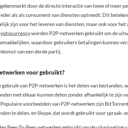
kenmerkt door de directe interactie van twee of meer pe
ieder als als consument van diensten optreedt. Dit beteken
lijk zijn voor het leveren van diensten, maar ook voor he
ryptocurrency
worden P2P-netwerken gebruikt om de uitw
gemakkelijken, waardoor gebruikers betalingen kunnen ve
komst van een derde partij.
twerken voor gebruikt?
gebruik van P2P-netwerken is het delen van bestanden, 
anden met elkaar kunnen delen zonder afhankelijk te zijn v
. Populaire voorbeelden van P2P-netwerken zijn BitTorrent
den te delen, en Skype, dat wordt gebruikt voor spraak- e
en Peer-To-Peer-netwerken gebruikt om de uitwisseling v