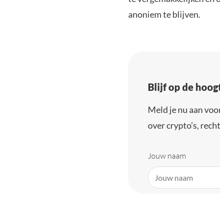
anoniem te blijven.
Blijf op de hoo
Meld je nu aan voo
over crypto’s, recht
Jouw naam