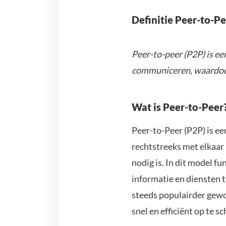
Definitie Peer-to-Pe
Peer-to-peer (P2P) is e
communiceren, waardoor
Wat is Peer-to-Peer
Peer-to-Peer (P2P) is e
rechtstreeks met elkaar
nodig is. In dit model fu
informatie en diensten 
steeds populairder gew
snel en efficiënt op te sc