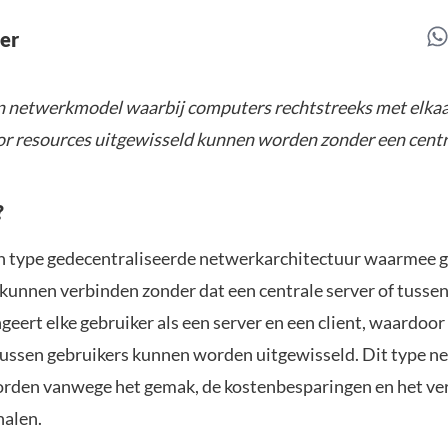
er
en netwerkmodel waarbij computers rechtstreeks met elka
 resources uitgewisseld kunnen worden zonder een centra
?
en type gedecentraliseerde netwerkarchitectuur waarmee 
 kunnen verbinden zonder dat een centrale server of tuss
ngeert elke gebruiker als een server en een client, waardoo
tussen gebruikers kunnen worden uitgewisseld. Dit type ne
orden vanwege het gemak, de kostenbesparingen en het v
halen.