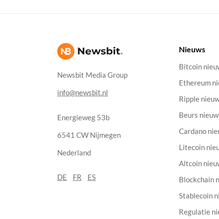
Nieuws
Bitcoin nie
Newsbit Media Group
Ethereum n
info@newsbit.nl
Ripple nieu
Beurs nieuw
Energieweg 53b
Cardano ni
6541 CW Nijmegen
Litecoin nie
Nederland
Altcoin nie
DE
FR
ES
Blockchain 
Stablecoin 
Regulatie n