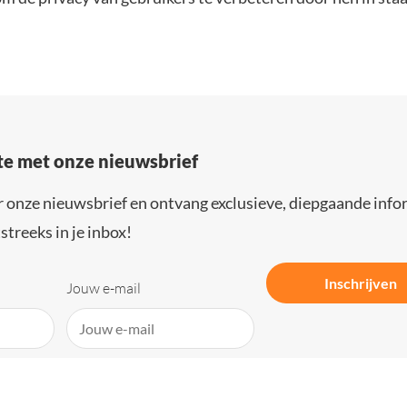
gte met onze nieuwsbrief
r onze nieuwsbrief en ontvang exclusieve, diepgaande info
streeks in je inbox!
Inschrijven
Jouw e-mail