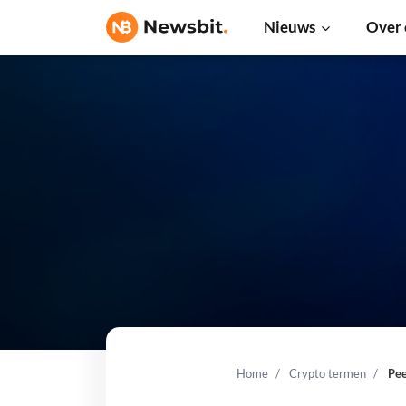
Nieuws
Over 
Home
Crypto termen
Pee