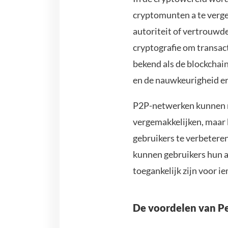
cryptomunten a te verge
autoriteit of vertrouwde
cryptografie om transact
bekend als de blockchain
en de nauwkeurigheid er
P2P-netwerken kunnen n
vergemakkelijken, maar 
gebruikers te verbetere
kunnen gebruikers hun a
toegankelijk zijn voor i
De voordelen van P