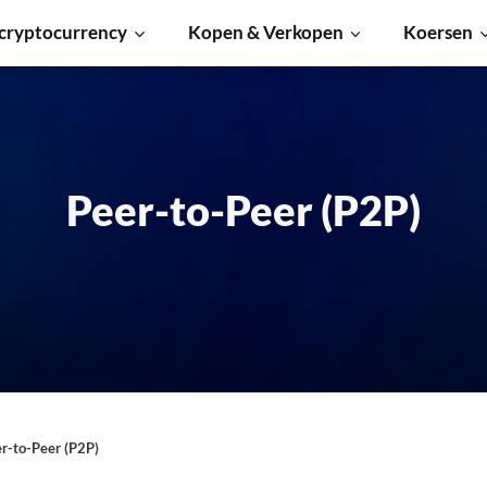
cryptocurrency
Kopen & Verkopen
Koersen
Peer-to-Peer (P2P)
r-to-Peer (P2P)