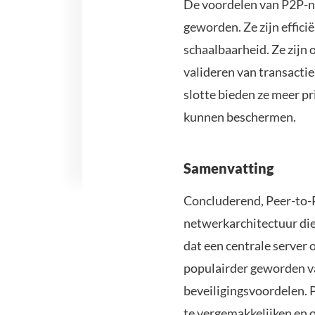
De voordelen van P2P-net
geworden. Ze zijn effic
schaalbaarheid. Ze zijn 
valideren van transacti
slotte bieden ze meer p
kunnen beschermen.
Samenvatting
Concluderend, Peer-to-Pe
netwerkarchitectuur die 
dat een centrale server 
populairder geworden v
beveiligingsvoordelen. 
te vergemakkelijken en o