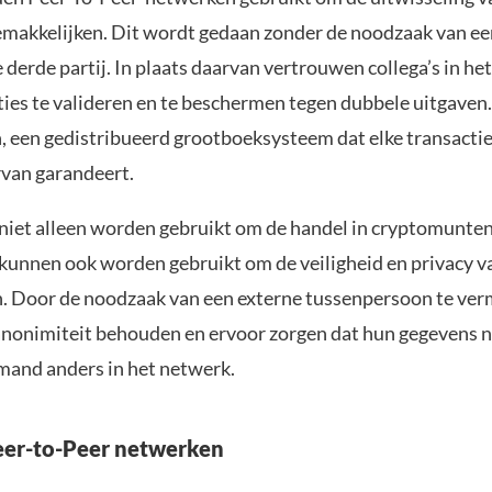
makkelijken. Dit wordt gedaan zonder de noodzaak van ee
 derde partij. In plaats daarvan vertrouwen collega’s in he
ies te valideren en te beschermen tegen dubbele uitgaven.
, een gedistribueerd grootboeksysteem dat elke transactie
van garandeert.
iet alleen worden gebruikt om de handel in cryptomunten
kunnen ook worden gebruikt om de veiligheid en privacy v
n. Door de noodzaak van een externe tussenpersoon te ver
nonimiteit behouden en ervoor zorgen dat hun gegevens n
emand anders in het netwerk.
eer-to-Peer netwerken