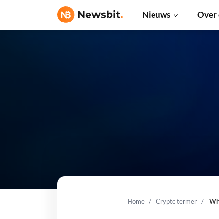
Nieuws
Over 
Home
Crypto termen
Wh