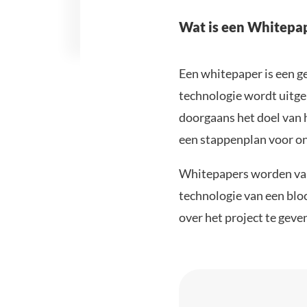
Wat is een Whitepa
Een whitepaper is een g
technologie wordt uitge
doorgaans het doel van 
een stappenplan voor on
Whitepapers worden vaa
technologie van een bloc
over het project te geven