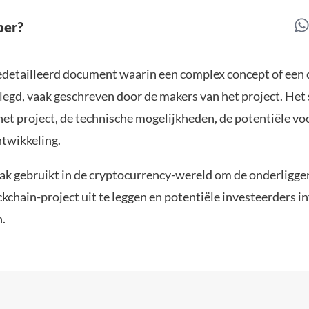
per?
edetailleerd document waarin een complex concept of een
legd, vaak geschreven door de makers van het project. Het 
het project, de technische mogelijkheden, de potentiële vo
twikkeling.
k gebruikt in de cryptocurrency-wereld om de onderligge
kchain-project uit te leggen en potentiële investeerders i
.