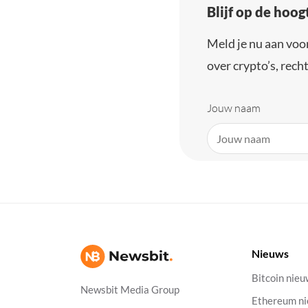
Blijf op de hoo
Meld je nu aan voo
over crypto’s, recht
Jouw naam
Nieuws
Bitcoin nie
Newsbit Media Group
Ethereum n