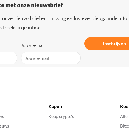
gte met onze nieuwsbrief
r onze nieuwsbrief en ontvang exclusieve, diepgaande info
streeks in je inbox!
Inschrijven
Jouw e-mail
Kopen
Koe
uws
Koop crypto’s
Alle
ieuws
Bitc