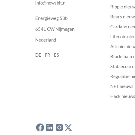
info@newsbit.nl
Ripple nieu
Beurs nieuw
Energieweg 53b
Cardano ni
6541 CW Nijmegen
Litecoin nie
Nederland
Altcoin nie
DE
FR
ES
Blockchain 
Stablecoin 
Regulatie n
NFT nieuws
Hack nieuw