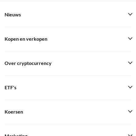
Nieuws
Kopen en verkopen
Over cryptocurrency
ETF's
Koersen