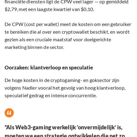
financiële diensten ligt de CPW veel lager — op gemiddeld
$2,79, met een laagste kwartiel van $0,10.
De CPW (cost per wallet) meet de kosten om een gebruiker
te bereiken die al over een cryptowallet beschikt, en wordt
gezien als een cruciale maatstaf voor doelgerichte
marketing binnen de sector.
Oorzaken: klantverloop en speculatie
De hoge kosten in de cryptogaming- en goksector zijn
volgens Nadler vooral het gevolg van hoog klantverloop,
speculatief gedrag en intense concurrentie.
“Als Web3-gaming werkelijk ‘onvermijdelijk’ is,
moeten we een strategie ontwikkelen die net zo