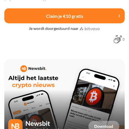
Claim je €10 gratis
Je wordt doorgestuurd naar
0