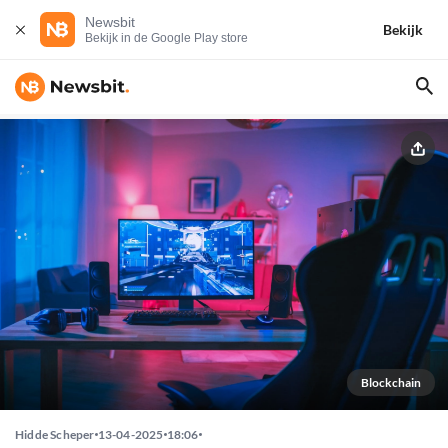
Newsbit
Bekijk
Bekijk in de Google Play store
Blockchain
Hidde Scheper
13-04-2025
18:06