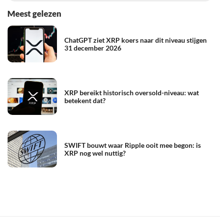
Meest gelezen
ChatGPT ziet XRP koers naar dit niveau stijgen
31 december 2026
XRP bereikt historisch oversold-niveau: wat
betekent dat?
SWIFT bouwt waar Ripple ooit mee begon: is
XRP nog wel nuttig?