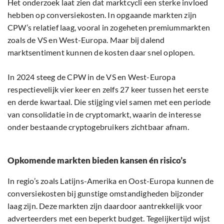
Het onderzoek laat zien dat marktcycli een sterke invloed
hebben op conversiekosten. In opgaande markten zijn
CPW’s relatief laag, vooral in zogeheten premiummarkten
zoals de VS en West-Europa. Maar bij dalend
marktsentiment kunnen de kosten daar snel oplopen.
In 2024 steeg de CPW in de VS en West-Europa
respectievelijk vier keer en zelfs 27 keer tussen het eerste
en derde kwartaal. Die stijging viel samen met een periode
van consolidatie in de cryptomarkt, waarin de interesse
onder bestaande cryptogebruikers zichtbaar afnam.
Opkomende markten bieden kansen én risico’s
In regio’s zoals Latijns-Amerika en Oost-Europa kunnen de
conversiekosten bij gunstige omstandigheden bijzonder
laag zijn. Deze markten zijn daardoor aantrekkelijk voor
adverteerders met een beperkt budget. Tegelijkertijd wijst