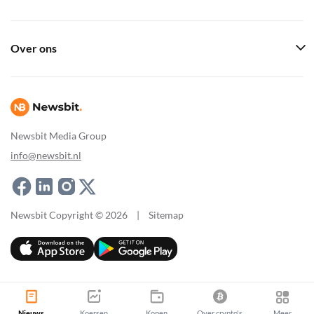
Over ons
Newsbit Media Group
info@newsbit.nl
Newsbit Copyright © 2026
|
Sitemap
Nieuws
Koersen
Kopen
Over crypto's
Meer