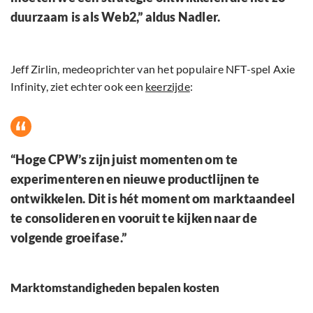
duurzaam is als Web2,” aldus Nadler.
Jeff Zirlin, medeoprichter van het populaire NFT-spel Axie
Infinity, ziet echter ook een
keerzijde
:
“Hoge CPW’s zijn juist momenten om te
experimenteren en nieuwe productlijnen te
ontwikkelen. Dit is hét moment om marktaandeel
te consolideren en vooruit te kijken naar de
volgende groeifase.”
Marktomstandigheden bepalen kosten