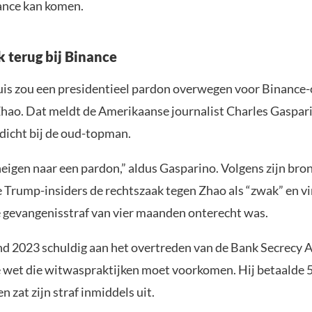
nance kan komen.
k terug bij Binance
is zou een presidentieel pardon overwegen voor Binance-
ao. Dat meldt de Amerikaanse journalist Charles Gaspari
dicht bij de oud-topman.
eigen naar een pardon,” aldus Gasparino. Volgens zijn bro
 Trump-insiders de rechtszaak tegen Zhao als “zwak” en vi
 gevangenisstraf van vier maanden onterecht was.
ind 2023 schuldig aan het overtreden van de Bank Secrecy A
wet die witwaspraktijken moet voorkomen. Hij betaalde 
n zat zijn straf inmiddels uit.