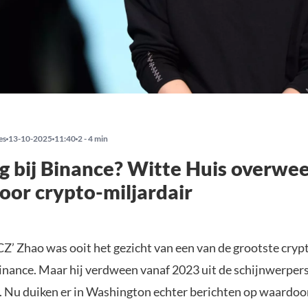
es
13-10-2025
11:40
2 - 4 min
g bij Binance? Witte Huis overwe
voor crypto-miljardair
Z’ Zhao was ooit het gezicht van een van de grootste cryp
Binance. Maar hij verdween vanaf 2023 uit de schijnwerper
. Nu duiken er in Washington echter berichten op waardo