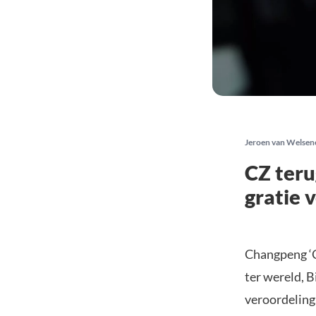
Jeroen van Welsen
CZ teru
gratie 
Changpeng ‘C
ter wereld, 
veroordeling