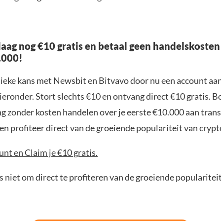
aag nog €10 gratis en betaal geen handelskosten
.000!
nieke kans met Newsbit en Bitvavo door nu een account aa
ieronder. Stort slechts €10 en ontvang direct €10 gratis. 
ng zonder kosten handelen over je eerste €10.000 aan trans
n profiteer direct van de groeiende populariteit van crypt
nt en Claim je €10 gratis.
 niet om direct te profiteren van de groeiende popularitei