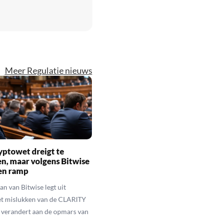
Meer Regulatie nieuws
yptowet dreigt te
n, maar volgens Bitwise
een ramp
n van Bitwise legt uit
t mislukken van de CLARITY
 verandert aan de opmars van