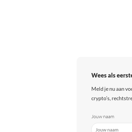
Wees als eerst
Meld je nu aan vo
crypto’s, rechtstre
Jouw naam