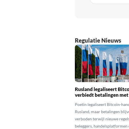
Regulatie Nieuws
Rusland legaliseert Bitc
verbiedt betalingen met
Poetin legaliseert Bitcoin-hand
Rusland, maar betalingen blijv
verboden terwijl nieuwe regel
beleggers, handelsplatformen 