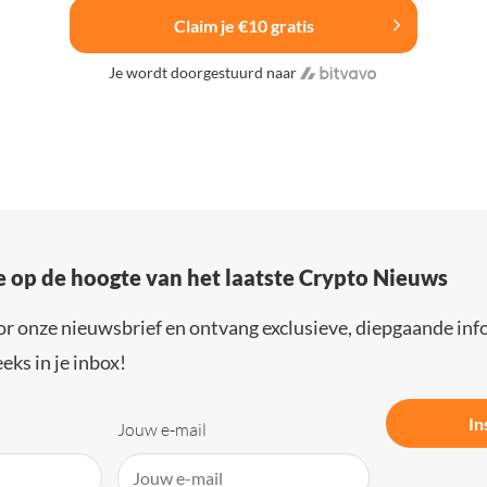
Claim je €10 gratis
Je wordt doorgestuurd naar
e op de hoogte van het laatste Crypto Nieuws
or onze nieuwsbrief en ontvang exclusieve, diepgaande inf
eks in je inbox!
In
Jouw e-mail