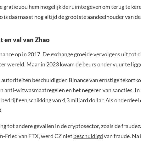
e gratie zou hem mogelijk de ruimte geven om terug te ker
o is daarnaast nog altijd de grootste aandeelhouder van de
 en val van Zhao
nance op in 2017. De exchange groeide vervolgens uit tot 
ter wereld. Maar in 2023 kwam de beurs onder vuur te ligg
autoriteiten beschuldigden Binance van ernstige tekortk
an anti-witwasmaatregelen en het negeren van sancties. I
 bedrijf een schikking van 4,3 miljard dollar. Als onderdeel
.
ing tot andere gevallen in de cryptosector, zoals de fraude
-Fried van FTX, werd CZ niet
beschuldigd
van fraude. Na 