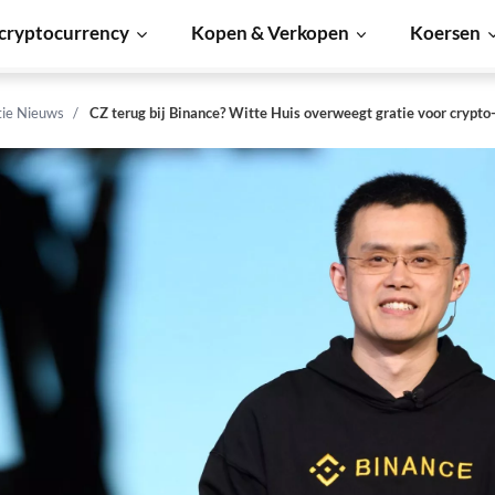
cryptocurrency
Kopen & Verkopen
Koersen
tie Nieuws
CZ terug bij Binance? Witte Huis overweegt gratie voor crypto-