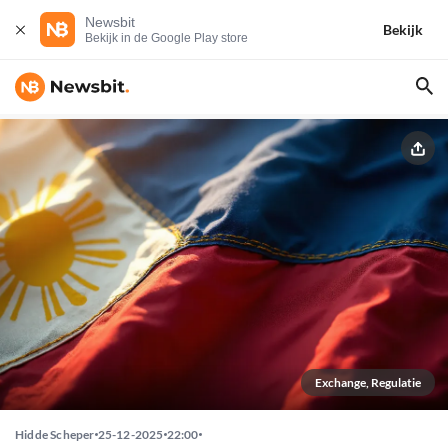
Newsbit
Bekijk
Bekijk in de Google Play store
Exchange, Regulatie
Hidde Scheper
25-12-2025
22:00