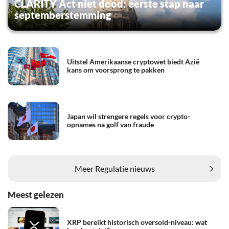
CLARITY Act niet dood: eerste stap naar
septemberstemming
Uitstel Amerikaanse cryptowet biedt Azië
kans om voorsprong te pakken
Japan wil strengere regels voor crypto-
opnames na golf van fraude
Meer Regulatie nieuws
Meest gelezen
XRP bereikt historisch oversold-niveau: wat