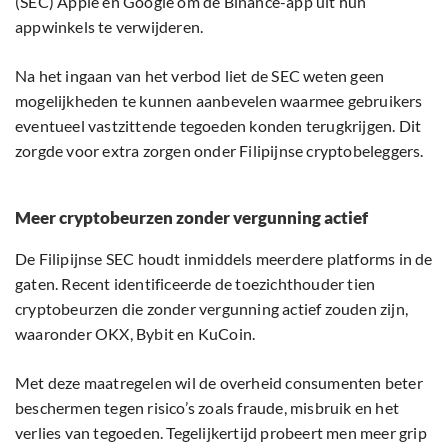
(SEC) Apple en Google om de Binance-app uit hun
appwinkels te verwijderen.
Na het ingaan van het verbod liet de SEC weten geen
mogelijkheden te kunnen aanbevelen waarmee gebruikers
eventueel vastzittende tegoeden konden terugkrijgen. Dit
zorgde voor extra zorgen onder Filipijnse cryptobeleggers.
Meer cryptobeurzen zonder vergunning actief
De Filipijnse SEC houdt inmiddels meerdere platforms in de
gaten. Recent identificeerde de toezichthouder tien
cryptobeurzen die zonder vergunning actief zouden zijn,
waaronder OKX, Bybit en KuCoin.
Met deze maatregelen wil de overheid consumenten beter
beschermen tegen risico’s zoals fraude, misbruik en het
verlies van tegoeden. Tegelijkertijd probeert men meer grip