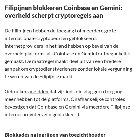
Filipijnen blokkeren Coinbase en Gemini:
overheid scherpt cryptoregels aan
De Filipijnen hebben de toegang tot meerdere grote
internationale cryptobeurzen geblokkeerd.
Internetproviders in het land hebben op bevel van de
overheid platforms als Coinbase en Gemini ontoegankelijk
gemaakt. De maatregel maakt deel uit van een bredere
aanpak om cryptodienstverleners zonder lokale vergunning
te weren van de Filipijnse markt.
Gebruikers
meldden
dat zij sinds dinsdag geen toegang
meer hebben tot de platforms. Onafhankelijke controles
bevestigen dat Coinbase en Gemini via meerdere Filipijnse
internetproviders zijn geblokkeerd.
Blokkades na ingrijpen van toezichthouder