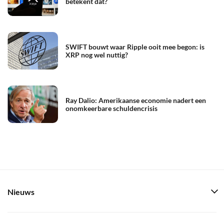
betekent dat?
SWIFT bouwt waar Ripple ooit mee begon: is
XRP nog wel nuttig?
Ray Dalio: Amerikaanse economie nadert een
onomkeerbare schuldencrisis
Nieuws